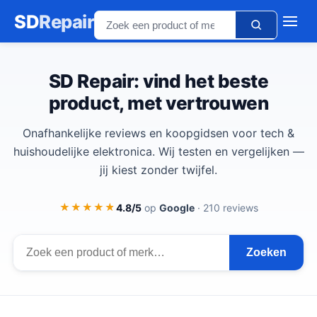
SD
Repair
SD Repair: vind het beste
product, met vertrouwen
Onafhankelijke reviews en koopgidsen voor tech &
huishoudelijke elektronica. Wij testen en vergelijken —
jij kiest zonder twijfel.
★★★★★
★★★★★
4.8/5
op
Google
· 210 reviews
Zoeken