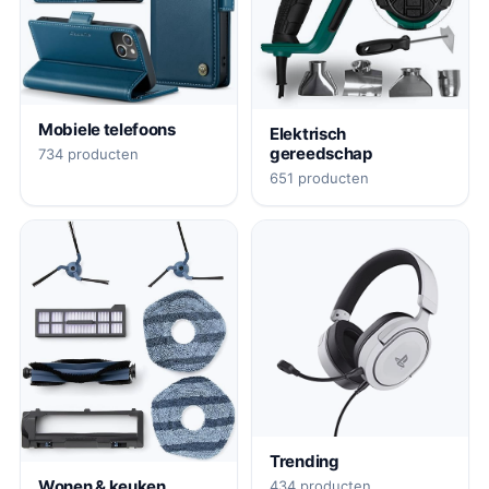
Mobiele telefoons
Elektrisch
gereedschap
734 producten
651 producten
Trending
Wonen & keuken
434 producten