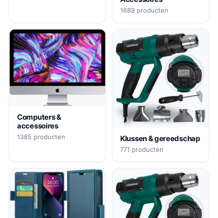
1689 producten
Computers &
accessoires
1385 producten
Klussen & gereedschap
771 producten