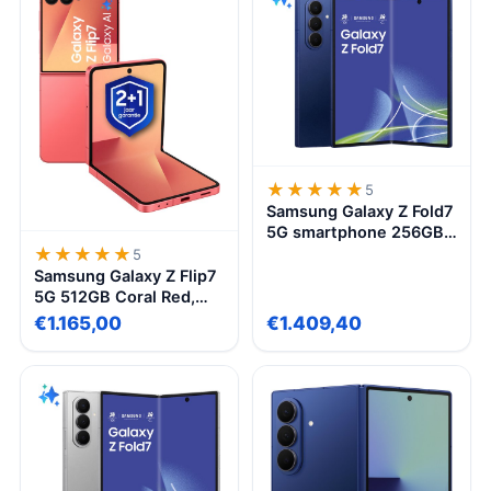
batterij
★★★★★
★★★★★
5
Samsung Galaxy Z Fold7
5G smartphone 256GB
Blue Shadow, dun licht
★★★★★
★★★★★
5
vouwbaar scherm,
Samsung Galaxy Z Flip7
krachtige camera, AI-
5G 512GB Coral Red,
assistent
ultradun opvouwbaar
€1.165,00
€1.409,40
smartphone, FlexCam,
6,9” display, AI functies