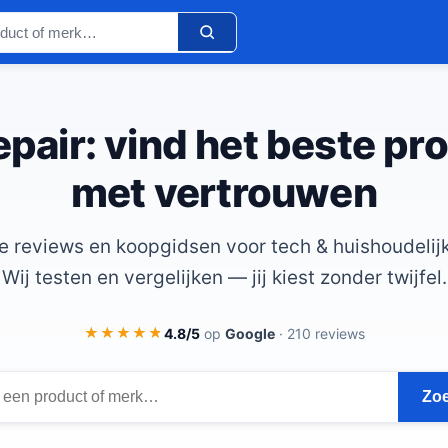
pair: vind het beste pr
met vertrouwen
e reviews en koopgidsen voor tech & huishoudelijk
Wij testen en vergelijken — jij kiest zonder twijfel.
★★★★★
★★★★★
4.8/5
op
Google
· 210 reviews
Zo