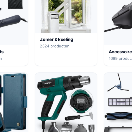
Zomer & koeling
2324 producten
ts
Accessoire
en
1689 produc