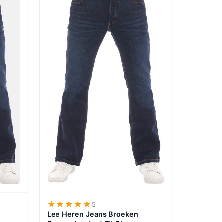
★★★★★
★★★★★
5
Lee Heren Jeans Broeken