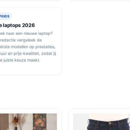
PGIDS
e laptops 2026
ek naar een nieuwe laptop?
redactie vergeleek de
irste modellen op prestaties,
ur en prijs-kwaliteit, zodat jij
de juiste keuze maakt.