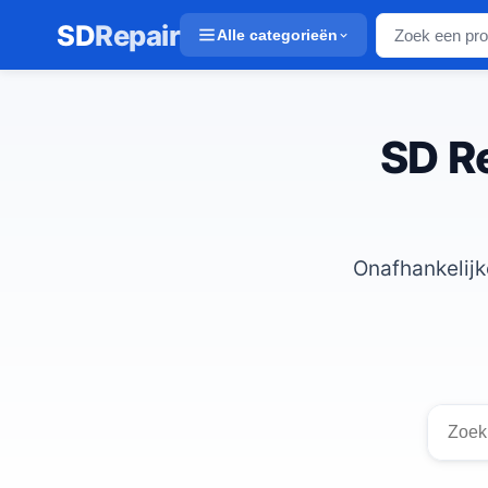
SD
Repair
Alle categorieën
SD Re
Onafhankelijk