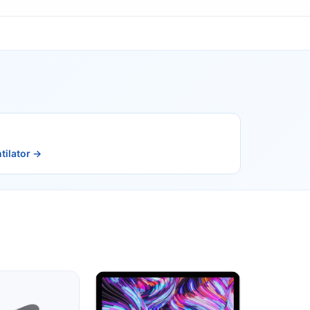
ntilator →