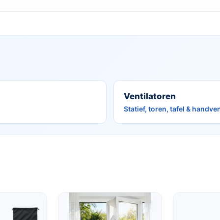
Ventilatoren
Statief, toren, tafel & handve