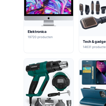
Elektronica
19720 producten
Tech & gadge
14631 product