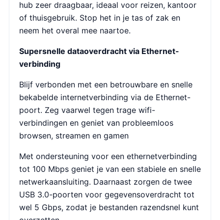
hub zeer draagbaar, ideaal voor reizen, kantoor
of thuisgebruik. Stop het in je tas of zak en
neem het overal mee naartoe.
Supersnelle dataoverdracht via Ethernet-
verbinding
Blijf verbonden met een betrouwbare en snelle
bekabelde internetverbinding via de Ethernet-
poort. Zeg vaarwel tegen trage wifi-
verbindingen en geniet van probleemloos
browsen, streamen en gamen
Met ondersteuning voor een ethernetverbinding
tot 100 Mbps geniet je van een stabiele en snelle
netwerkaansluiting. Daarnaast zorgen de twee
USB 3.0-poorten voor gegevensoverdracht tot
wel 5 Gbps, zodat je bestanden razendsnel kunt