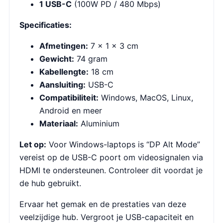
1 USB-C
(100W PD / 480 Mbps)
Specificaties:
Afmetingen:
7 x 1 x 3 cm
Gewicht:
74 gram
Kabellengte:
18 cm
Aansluiting:
USB-C
Compatibiliteit:
Windows, MacOS, Linux,
Android en meer
Materiaal:
Aluminium
Let op:
Voor Windows-laptops is “DP Alt Mode”
vereist op de USB-C poort om videosignalen via
HDMI te ondersteunen. Controleer dit voordat je
de hub gebruikt.
Ervaar het gemak en de prestaties van deze
veelzijdige hub. Vergroot je USB-capaciteit en