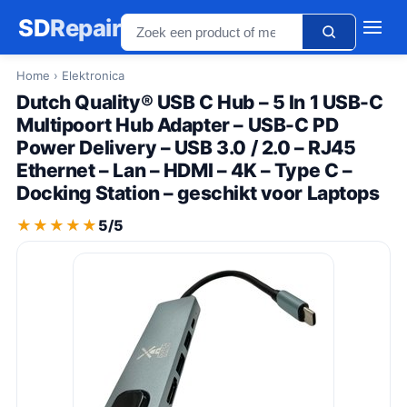
SD
Repair
Home
› Elektronica
Dutch Quality® USB C Hub – 5 In 1 USB-C
Multipoort Hub Adapter – USB-C PD
Power Delivery – USB 3.0 / 2.0 – RJ45
Ethernet – Lan – HDMI – 4K – Type C –
Docking Station – geschikt voor Laptops
★★★★★
★★★★★
5/5