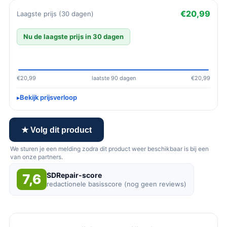
€20,99
Laagste prijs (30 dagen)
Nu de laagste prijs in 30 dagen
€20,99
laatste 90 dagen
€20,99
Bekijk prijsverloop
★ Volg dit product
We sturen je een melding zodra dit product weer beschikbaar is bij een
van onze partners.
SDRepair-score
7,6
redactionele basisscore (nog geen reviews)