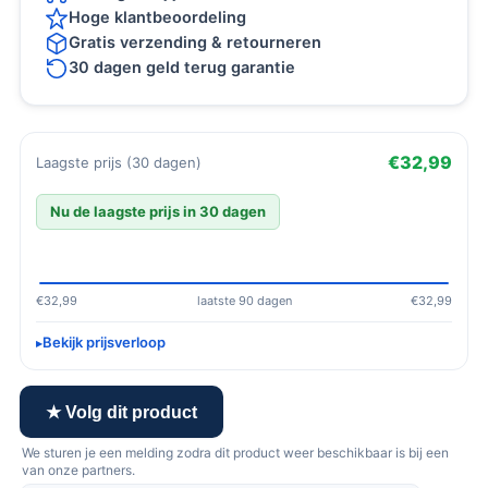
Hoge klantbeoordeling
Gratis verzending & retourneren
30 dagen geld terug garantie
€32,99
Laagste prijs (30 dagen)
Nu de laagste prijs in 30 dagen
€32,99
laatste 90 dagen
€32,99
Bekijk prijsverloop
★ Volg dit product
We sturen je een melding zodra dit product weer beschikbaar is bij een
van onze partners.