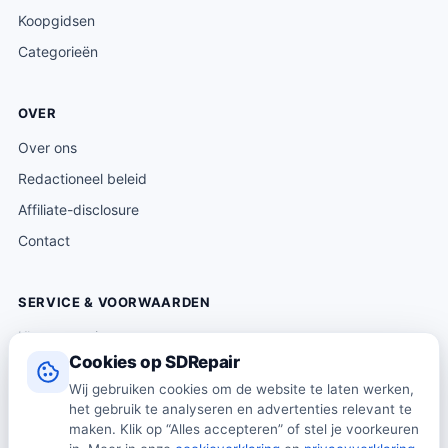
Koopgidsen
Categorieën
OVER
Over ons
Redactioneel beleid
Affiliate-disclosure
Contact
SERVICE & VOORWAARDEN
Klantenservice
Cookies op SDRepair
Verzending & levering
Wij gebruiken cookies om de website te laten werken,
Retourneren
het gebruik te analyseren en advertenties relevant te
Algemene voorwaarden
maken. Klik op “Alles accepteren” of stel je voorkeuren