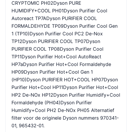
CRYPTOMIC PH02Dyson PURE
HUMIDIFY+COOL PH01Dyson Purifier Cool
Autoreact TP7ADyson PURIFIER COOL
FORMALDEHYDE TP09Dyson Purifier Cool Gen
1 (TP10)Dyson Purifier Cool PC2 De-Nox
TP12Dyson PURIFIER COOL TP07Dyson
PURIFIER COOL TP08Dyson Purifier Cool
TP11Dyson Purifier Hot+Cool AutoReact
HP7aDyson Purifier Hot+Cool Formaldehyde
HP09Dyson Purifier Hot+Cool Gen 1
(HP10)Dyson PURIFIER HOT+COOL HP07Dyson
Purifier Hot+Cool HP11Dyson Purifier Hot+Cool
HP2 De-NOx HP12Dyson Purifier Humidify+Cool
Formaldehyde (PH04)Dyson Purifier
Humidify+Cool PH2 De-NOx PH05 Alternatief
filter voor de originele Dyson nummers 970341-
01, 965432-01.