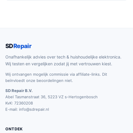
SD
Repair
Onafhankelijk advies over tech & huishoudelijke elektronica.
Wij testen en vergelijken zodat jij met vertrouwen kiest.
Wij ontvangen mogelijk commissie via affiliate-links. Dit
beïnvloedt onze beoordelingen niet.
SD Repair B.V.
Abel Tasmanstraat 36, 5223 VZ s-Hertogenbosch
KvK: 72360208
E-mail:
info@sdrepair.nl
ONTDEK