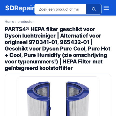
SD
Repair
Home
› producten
PARTS4® HEPA filter geschikt voor
Dyson luchtreiniger | Alternatief voor
origineel 970341-01, 965432-01 |
Geschikt voor Dyson Pure Cool, Pure Hot
+ Cool, Pure Humidify (zie omschrijving
voor typenummers!) | HEPA Filter met
geïntegreerd koolstoffilter