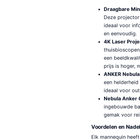
Draagbare Min
Deze projector
ideaal voor inf
en eenvoudig.
4K Laser Proje
thuisbioscopen
een beeldkwalit
prijs is hoger,
ANKER Nebula 
een helderheid 
ideaal voor ou
Nebula Anker 
ingebouwde batt
gemak voor rei
Voordelen en Nade
Elk mannequin heeft 