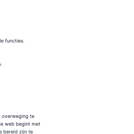
e functies.
.
in overweging te
 je web begint met
 bereid zijn te