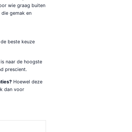
oor wie graag buiten
rs die gemak en
 de beste keuze
is naar de hoogste
d prescient.
ties?
Hoewel deze
ik dan voor