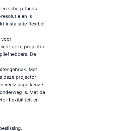
een scherp funds.
resolutie en is
 installatie flexibel
 voor
biedt deze projector
pliefhebbers. De
uitengebruik. Met
is deze projector
 veelzijdige keuze.
onderweg is. Met de
r flexibiliteit en
eslissing.