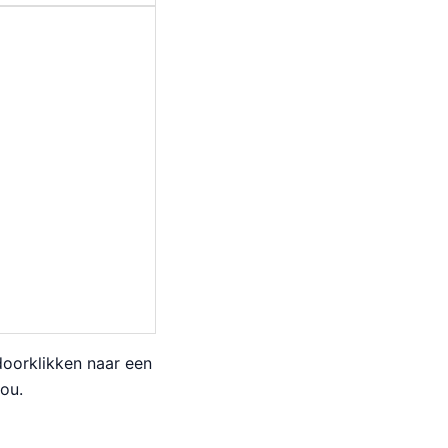
doorklikken naar een
ou.