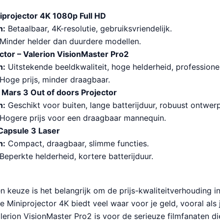
iprojector 4K 1080p Full HD
n:
Betaalbaar, 4K-resolutie, gebruiksvriendelijk.
Minder helder dan duurdere modellen.
ctor – Valerion VisionMaster Pro2
n:
Uitstekende beeldkwaliteit, hoge helderheid, professionel
Hoge prijs, minder draagbaar.
Mars 3 Out of doors Projector
n:
Geschikt voor buiten, lange batterijduur, robuust ontwerp
Hogere prijs voor een draagbaar mannequin.
Capsule 3 Laser
n:
Compact, draagbaar, slimme functies.
Beperkte helderheid, kortere batterijduur.
n keuze is het belangrijk om de prijs-kwaliteitverhouding 
Miniprojector 4K biedt veel waar voor je geld, vooral als
alerion VisionMaster Pro2 is voor de serieuze filmfanaten die