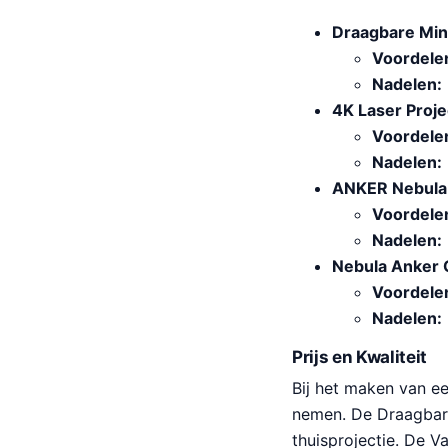
Draagbare Min
Voordele
Nadelen:
4K Laser Proje
Voordele
Nadelen:
ANKER Nebula 
Voordele
Nadelen:
Nebula Anker 
Voordele
Nadelen:
Prijs en Kwaliteit
Bij het maken van ee
nemen. De Draagbare 
thuisprojectie. De V