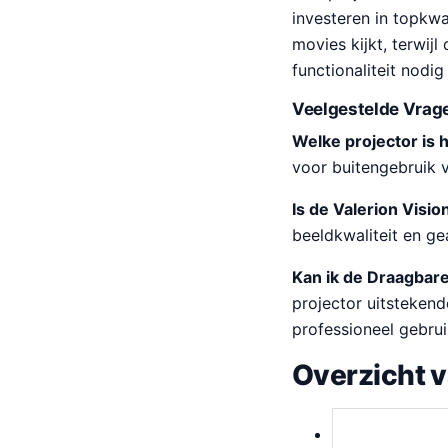
investeren in topkw
movies kijkt, terwij
functionaliteit nodig
Veelgestelde Vrag
Welke projector is 
voor buitengebruik 
Is de Valerion Visio
beeldkwaliteit en g
Kan ik de Draagbare
projector uitstekend
professioneel gebrui
Overzicht 