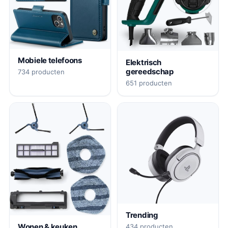
Mobiele telefoons
Elektrisch
gereedschap
734 producten
651 producten
Trending
Wonen & keuken
434 producten