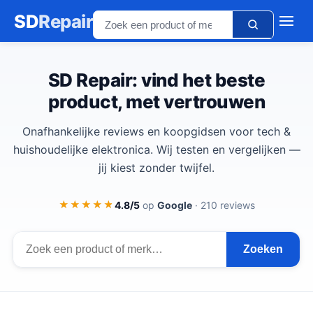
SD
Repair
SD Repair: vind het beste
product, met vertrouwen
Onafhankelijke reviews en koopgidsen voor tech &
huishoudelijke elektronica. Wij testen en vergelijken —
jij kiest zonder twijfel.
★★★★★
★★★★★
4.8/5
op
Google
· 210 reviews
Zoeken