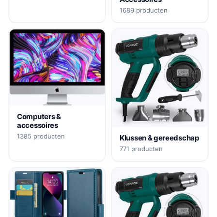
1689 producten
Computers &
accessoires
1385 producten
Klussen & gereedschap
771 producten