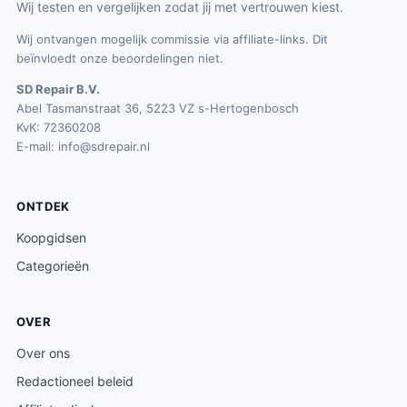
Wij testen en vergelijken zodat jij met vertrouwen kiest.
Wij ontvangen mogelijk commissie via affiliate-links. Dit
beïnvloedt onze beoordelingen niet.
SD Repair B.V.
Abel Tasmanstraat 36, 5223 VZ s-Hertogenbosch
KvK: 72360208
E-mail:
info@sdrepair.nl
ONTDEK
Koopgidsen
Categorieën
OVER
Over ons
Redactioneel beleid