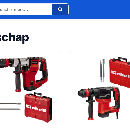
schap