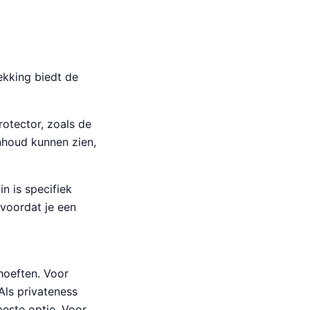
kking biedt de
otector, zoals de
nhoud kunnen zien,
n is specifiek
 voordat je een
hoeften. Voor
Als privateness
beste optie. Voor