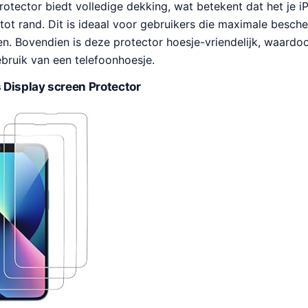
rotector biedt volledige dekking, wat betekent dat het je 
tot rand. Dit is ideaal voor gebruikers die maximale besc
. Bovendien is deze protector hoesje-vriendelijk, waardo
ebruik van een telefoonhoesje.
Display screen Protector