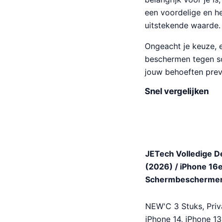
een voordelige en h
uitstekende waarde.
Ongeacht je keuze, e
beschermen tegen sch
jouw behoeften prev
Snel vergelijken
JETech Volledige D
(2026) / iPhone 16e
Schermbeschermer H
NEW'C 3 Stuks, Priv
iPhone 14, iPhone 13