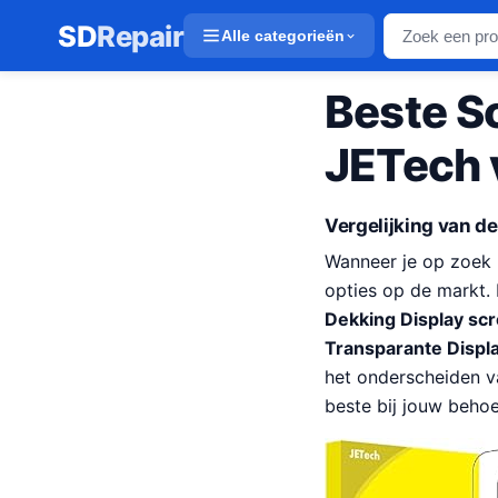
SD
Repair
Alle categorieën
Beste S
JETech
Vergelijking van d
Wanneer je op zoek 
opties op de markt. 
Dekking Display sc
Transparante Displ
het onderscheiden v
beste bij jouw behoe