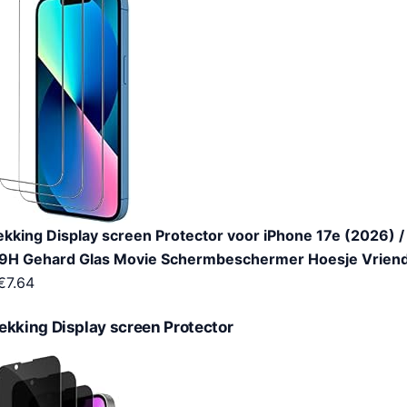
kking Display screen Protector voor iPhone 17e (2026) /
, 9H Gehard Glas Movie Schermbeschermer Hoesje Vriendel
€
7.64
ekking Display screen Protector