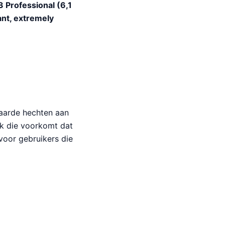
 Professional (6,1
nt, extremely
waarde hechten aan
ek die voorkomt dat
voor gebruikers die