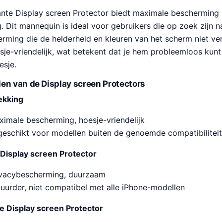
te Display screen Protector biedt maximale bescherming 
. Dit mannequin is ideal voor gebruikers die op zoek zijn n
rming die de helderheid en kleuren van het scherm niet ve
sje-vriendelijk, wat betekent dat je hem probleemloos kun
esje.
en van de Display screen Protectors
ekking
imale bescherming, hoesje-vriendelijk
geschikt voor modellen buiten de genoemde compatibiliteit
Display screen Protector
vacybescherming, duurzaam
duurder, niet compatibel met alle iPhone-modellen
 Display screen Protector