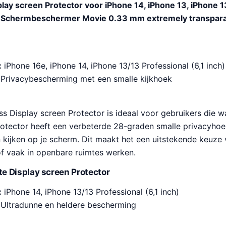
lay screen Protector voor iPhone 14, iPhone 13, iPhone 13
s Schermbeschermer Movie 0.33 mm extremely transpara
:
iPhone 16e, iPhone 14, iPhone 13/13 Professional (6,1 inch)
Privacybescherming met een smalle kijkhoek
s Display screen Protector is ideaal voor gebruikers die 
rotector heeft een verbeterde 28-graden smalle privacyho
kijken op je scherm. Dit maakt het een uitstekende keuze 
of vaak in openbare ruimtes werken.
e Display screen Protector
:
iPhone 14, iPhone 13/13 Professional (6,1 inch)
Ultradunne en heldere bescherming