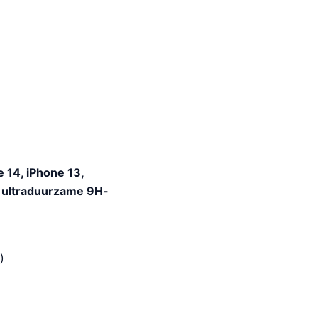
 14, iPhone 13,
, ultraduurzame 9H-
)