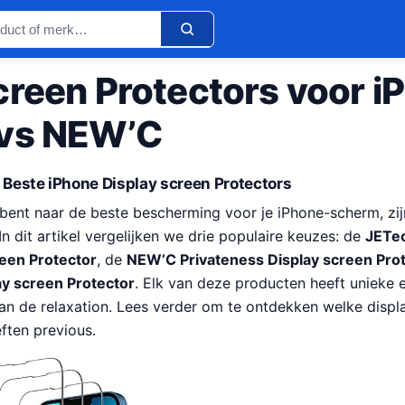
creen Protectors voor i
 vs NEW’C
e Beste iPhone Display screen Protectors
bent naar de beste bescherming voor je iPhone-scherm, zijn
In dit artikel vergelijken we drie populaire keuzes: de
JETec
reen Protector
, de
NEW’C Privateness Display screen Pro
ay screen Protector
. Elk van deze producten heeft unieke
an de relaxation. Lees verder om te ontdekken welke displ
ften previous.