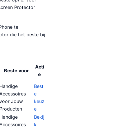
screen Protector
iPhone te
tor die het beste bij
Acti
Beste voor
e
Handige
Best
Accessoires
e
voor Jouw
keuz
Producten
e
Handige
Bekij
Accessoires
k