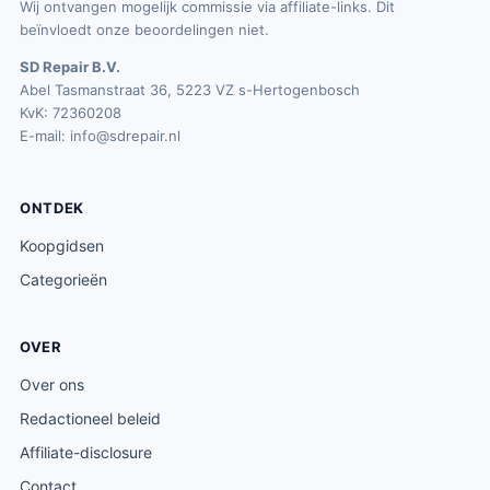
Wij ontvangen mogelijk commissie via affiliate-links. Dit
beïnvloedt onze beoordelingen niet.
SD Repair B.V.
Abel Tasmanstraat 36, 5223 VZ s-Hertogenbosch
KvK: 72360208
E-mail:
info@sdrepair.nl
ONTDEK
Koopgidsen
Categorieën
OVER
Over ons
Redactioneel beleid
Affiliate-disclosure
Contact