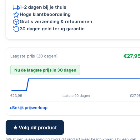
1-2 dagen bij je thuis
Hoge klantbeoordeling
Gratis verzending & retourneren
30 dagen geld terug garantie
€27,9
Laagste prijs (30 dagen)
Nu de laagste prijs in 30 dagen
€23,95
laatste 90 dagen
€27,9
Bekijk prijsverloop
★ Volg dit product
We sturen je een melding zodra dit product weer beschikbaar is bij een van