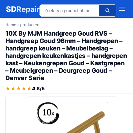
SD
Repair
Home
› producten
10X By MJM Handgreep Goud RVS –
Handgreep Goud 96mm – Handgrepen –
handgreep keuken – Meubelbeslag –
handgrepen keukenkastjes – handgrepen
kast – Keukengrepen Goud – Kastgrepen
– Meubelgrepen – Deurgreep Goud –
Denver Serie
★★★★★
★★★★★
4.8/5