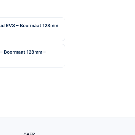
oud RVS – Boormaat 128mm
 – Boormaat 128mm –
OVER