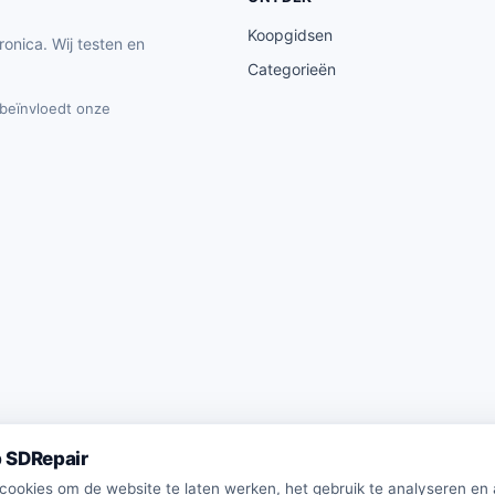
Koopgidsen
ronica. Wij testen en
Categorieën
t beïnvloedt onze
 SDRepair
 cookies om de website te laten werken, het gebruik te analyseren en