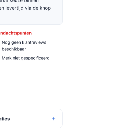
terke keuze binnen
en levertijd via de knop
ndachtspunten
Nog geen klantreviews
beschikbaar
Merk niet gespecificeerd
aties