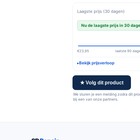
Laagste prijs (30 dagen)
Nu de laagste prijs in 30 dag
€23,95
laatste 90 dag
Bekijk prijsverloop
★ Volg dit product
We sturen je een melding zodra dit pr
bij een van onze partners.