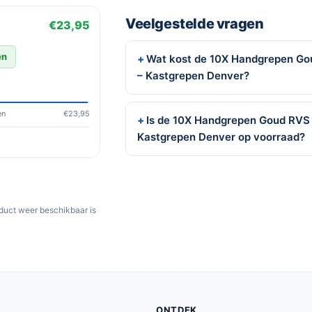
Veelgestelde vragen
€23,95
en
Wat kost de 10X Handgrepen G
– Kastgrepen Denver?
en
€23,95
Is de 10X Handgrepen Goud RVS
Kastgrepen Denver op voorraad?
oduct weer beschikbaar is
ONTDEK