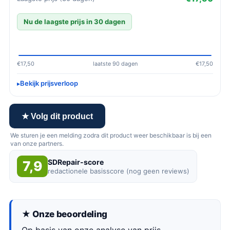
Nu de laagste prijs in 30 dagen
€17,50
laatste 90 dagen
€17,50
Bekijk prijsverloop
★ Volg dit product
We sturen je een melding zodra dit product weer beschikbaar is bij een
van onze partners.
SDRepair-score
7,9
redactionele basisscore (nog geen reviews)
★ Onze beoordeling