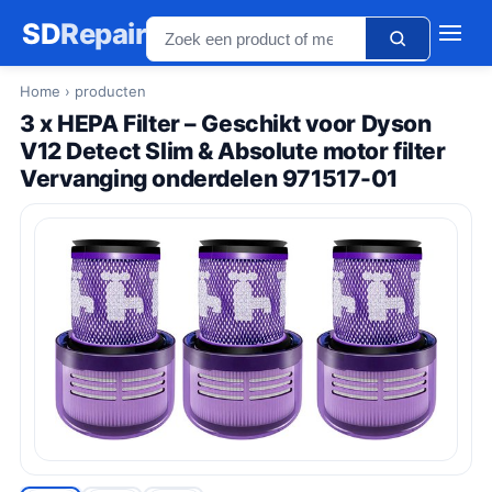
SD
Repair
Home
› producten
3 x HEPA Filter – Geschikt voor Dyson
V12 Detect Slim & Absolute motor filter
Vervanging onderdelen 971517-01