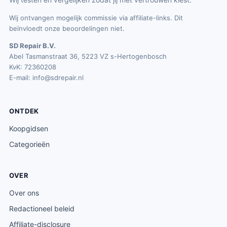
Wij ontvangen mogelijk commissie via affiliate-links. Dit
beïnvloedt onze beoordelingen niet.
SD Repair B.V.
Abel Tasmanstraat 36, 5223 VZ s-Hertogenbosch
KvK: 72360208
E-mail:
info@sdrepair.nl
ONTDEK
Koopgidsen
Categorieën
OVER
Over ons
Redactioneel beleid
Affiliate-disclosure