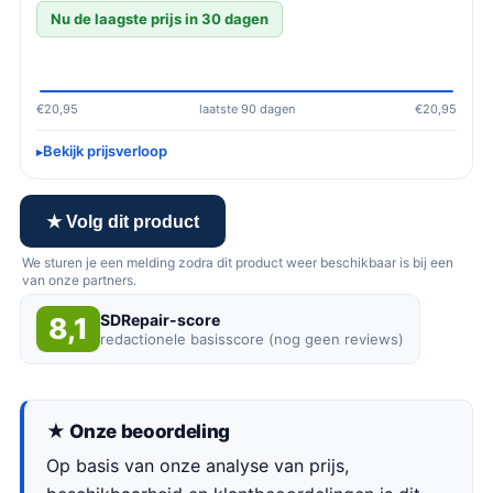
Nu de laagste prijs in 30 dagen
€20,95
laatste 90 dagen
€20,95
Bekijk prijsverloop
★ Volg dit product
We sturen je een melding zodra dit product weer beschikbaar is bij een
van onze partners.
SDRepair-score
8,1
redactionele basisscore (nog geen reviews)
★ Onze beoordeling
Op basis van onze analyse van prijs,