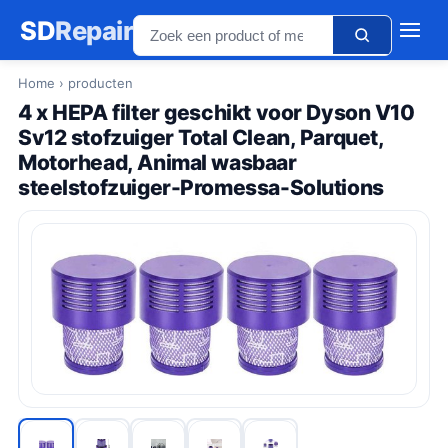
SD
Repair
Home
› producten
4 x HEPA filter geschikt voor Dyson V10
Sv12 stofzuiger Total Clean, Parquet,
Motorhead, Animal wasbaar
steelstofzuiger-Promessa-Solutions