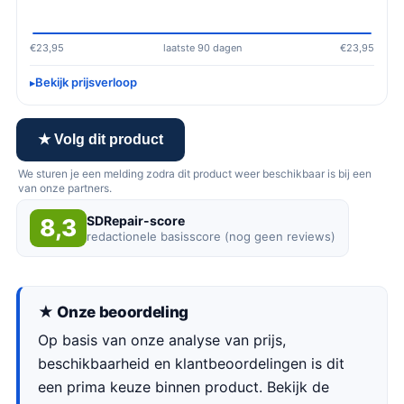
€23,95
laatste 90 dagen
€23,95
Bekijk prijsverloop
★ Volg dit product
We sturen je een melding zodra dit product weer beschikbaar is bij een
van onze partners.
SDRepair-score
8,3
redactionele basisscore (nog geen reviews)
★ Onze beoordeling
Op basis van onze analyse van prijs,
beschikbaarheid en klantbeoordelingen is dit
een prima keuze binnen product. Bekijk de