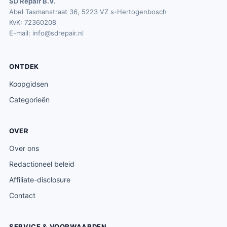
SD Repair B.V.
Abel Tasmanstraat 36, 5223 VZ s-Hertogenbosch
KvK: 72360208
E-mail:
info@sdrepair.nl
ONTDEK
Koopgidsen
Categorieën
OVER
Over ons
Redactioneel beleid
Affiliate-disclosure
Contact
SERVICE & VOORWAARDEN