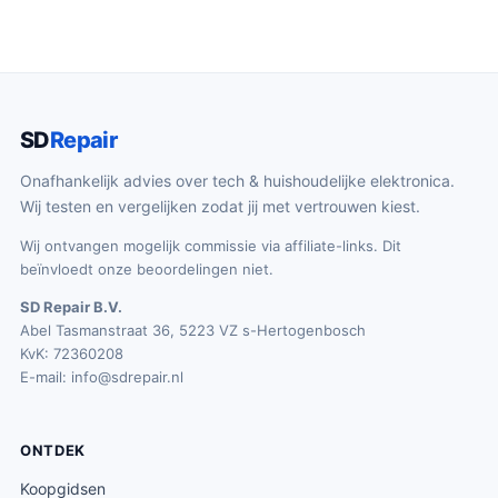
SD
Repair
Onafhankelijk advies over tech & huishoudelijke elektronica.
Wij testen en vergelijken zodat jij met vertrouwen kiest.
Wij ontvangen mogelijk commissie via affiliate-links. Dit
beïnvloedt onze beoordelingen niet.
SD Repair B.V.
Abel Tasmanstraat 36, 5223 VZ s-Hertogenbosch
KvK: 72360208
E-mail:
info@sdrepair.nl
ONTDEK
Koopgidsen