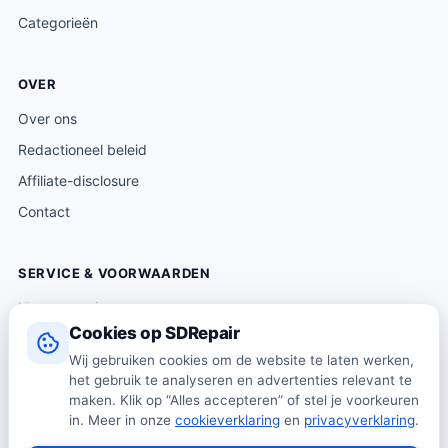
Categorieën
OVER
Over ons
Redactioneel beleid
Affiliate-disclosure
Contact
SERVICE & VOORWAARDEN
Klantenservice
Cookies op SDRepair
Verzending & levering
Wij gebruiken cookies om de website te laten werken,
Retourneren
het gebruik te analyseren en advertenties relevant te
Algemene voorwaarden
maken. Klik op “Alles accepteren” of stel je voorkeuren
in. Meer in onze
cookieverklaring
en
privacyverklaring
.
Privacybeleid