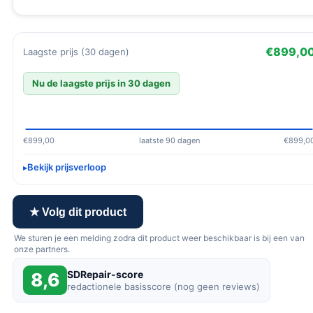
€899,0
Laagste prijs (30 dagen)
Nu de laagste prijs in 30 dagen
€899,00
laatste 90 dagen
€899,0
Bekijk prijsverloop
★ Volg dit product
We sturen je een melding zodra dit product weer beschikbaar is bij een van
onze partners.
SDRepair-score
8,6
redactionele basisscore (nog geen reviews)