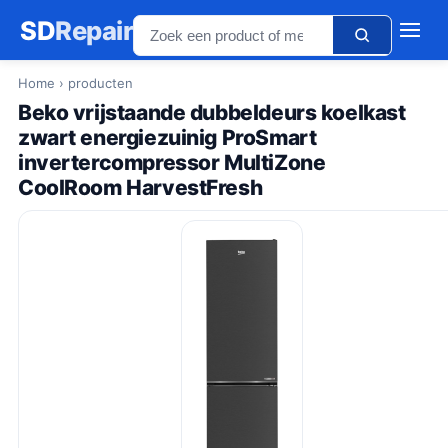
SD
Repair
Home
› producten
Beko vrijstaande dubbeldeurs koelkast
zwart energiezuinig ProSmart
invertercompressor MultiZone
CoolRoom HarvestFresh