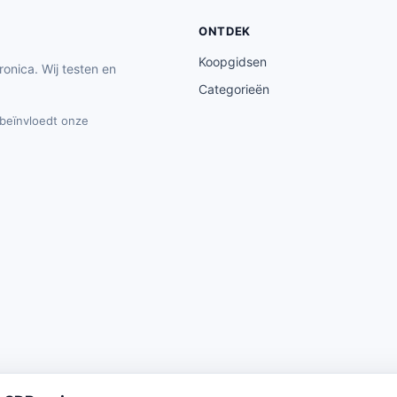
ONTDEK
Koopgidsen
ronica. Wij testen en
Categorieën
t beïnvloedt onze