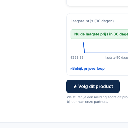
Laagste prijs (30 dagen)
Nu de laagste prijs in 30 dag
€839,98
laatste 90 dag
Bekijk prijsverloop
★ Volg dit product
We sturen je een melding zodra dit pr
bij een van onze partners.