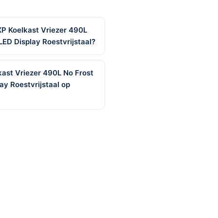
 Koelkast Vriezer 490L
ED Display Roestvrijstaal?
ast Vriezer 490L No Frost
y Roestvrijstaal op