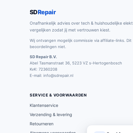
SD
Repair
Onafhankelijk advies over tech & huishoudelijke elekt
vergelijken zodat jij met vertrouwen kiest.
Wij ontvangen mogelijk commissie via affiliate-links. Di
beoordelingen niet.
SD Repair B.V.
Abel Tasmanstraat 36, 5223 VZ s-Hertogenbosch
KvK: 72360208
E-mail:
info@sdrepair.nl
SERVICE & VOORWAARDEN
Klantenservice
Verzending & levering
Retourneren
Algemene voorwaarden