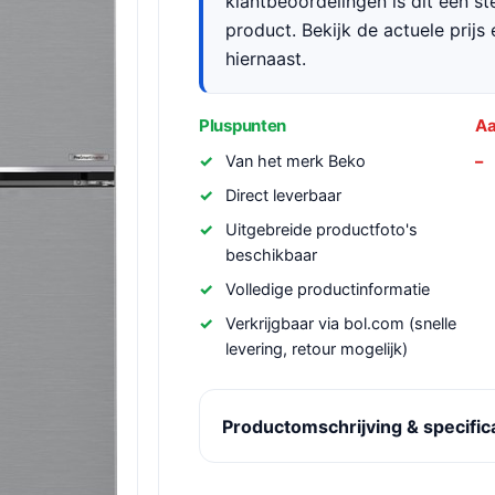
klantbeoordelingen is dit een s
product. Bekijk de actuele prijs 
hiernaast.
Pluspunten
Aa
Van het merk Beko
Direct leverbaar
Uitgebreide productfoto's
beschikbaar
Volledige productinformatie
Verkrijgbaar via bol.com (snelle
levering, retour mogelijk)
Productomschrijving & specific