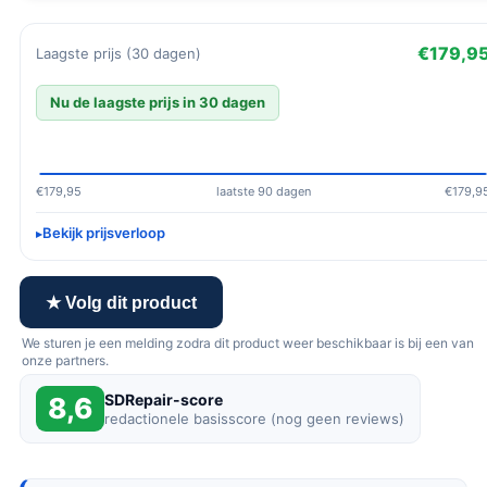
€179,9
Laagste prijs (30 dagen)
Nu de laagste prijs in 30 dagen
€179,95
laatste 90 dagen
€179,9
Bekijk prijsverloop
★ Volg dit product
We sturen je een melding zodra dit product weer beschikbaar is bij een van
onze partners.
SDRepair-score
8,6
redactionele basisscore (nog geen reviews)