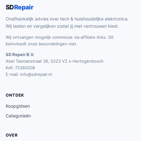
SD
Repair
Onafhankelijk advies over tech & huishoudelijke elektronica.
Wij testen en vergelijken zodat jij met vertrouwen kiest.
Wij ontvangen mogelijk commissie via affiliate-links. Dit
beïnvloedt onze beoordelingen niet.
SD Repair B.V.
Abel Tasmanstraat 36, 5223 VZ s-Hertogenbosch
KvK: 72360208
E-mail:
info@sdrepair.nl
ONTDEK
Koopgidsen
Categorieën
OVER