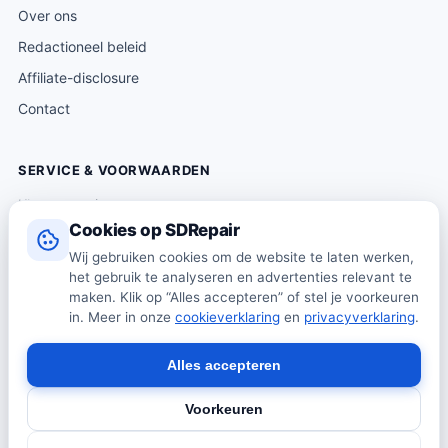
Over ons
Redactioneel beleid
Affiliate-disclosure
Contact
SERVICE & VOORWAARDEN
Klantenservice
Cookies op SDRepair
Verzending & levering
Wij gebruiken cookies om de website te laten werken,
Retourneren
het gebruik te analyseren en advertenties relevant te
Algemene voorwaarden
maken. Klik op “Alles accepteren” of stel je voorkeuren
in. Meer in onze
cookieverklaring
en
privacyverklaring
.
Privacybeleid
Cookiebeleid
Alles accepteren
Voorkeuren
© 2026 SDRepair · Onafhankelijk vergelijkingsplatform · Wij