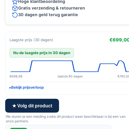
Hoge klantbeoordeling
Gratis verzending & retourneren
30 dagen geld terug garantie
€699,0
Laagste prijs (30 dagen)
Nu de laagste prijs in 30 dagen
€698,98
laatste 90 dagen
€740,0
Bekijk prijsverloop
★ Volg dit product
We sturen je een melding zodra dit product weer beschikbaar is bij een van
onze partners.