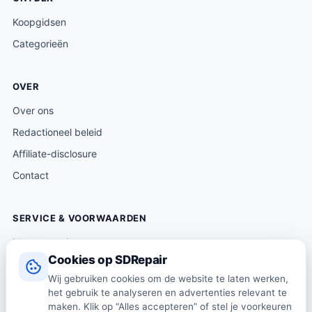
Koopgidsen
Categorieën
OVER
Over ons
Redactioneel beleid
Affiliate-disclosure
Contact
SERVICE & VOORWAARDEN
Klantenservice
Cookies op SDRepair
Verzending & levering
Wij gebruiken cookies om de website te laten werken,
Retourneren
het gebruik te analyseren en advertenties relevant te
Algemene voorwaarden
maken. Klik op “Alles accepteren” of stel je voorkeuren