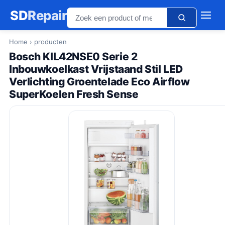
SD
Repair
Home
› producten
Bosch KIL42NSE0 Serie 2
Inbouwkoelkast Vrijstaand Stil LED
Verlichting Groentelade Eco Airflow
SuperKoelen Fresh Sense