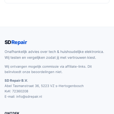
SD
Repair
Onafhankelijk advies over tech & huishoudelijke elektronica.
Wij testen en vergelijken zodat jij met vertrouwen kiest.
Wij ontvangen mogelijk commissie via affiliate-links. Dit
beïnvloedt onze beoordelingen niet.
SD Repair B.V.
Abel Tasmanstraat 36, 5223 VZ s-Hertogenbosch
KvK: 72360208
E-mail:
info@sdrepair.nl
ONTDEK