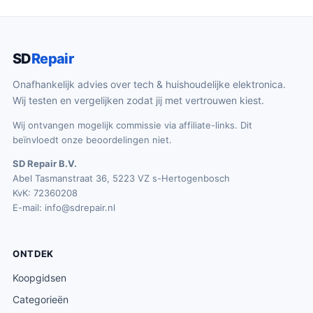
SD
Repair
Onafhankelijk advies over tech & huishoudelijke elektronica.
Wij testen en vergelijken zodat jij met vertrouwen kiest.
Wij ontvangen mogelijk commissie via affiliate-links. Dit
beïnvloedt onze beoordelingen niet.
SD Repair B.V.
Abel Tasmanstraat 36, 5223 VZ s-Hertogenbosch
KvK: 72360208
E-mail:
info@sdrepair.nl
ONTDEK
Koopgidsen
Categorieën