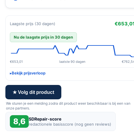
€653,0
Laagste prijs (30 dagen)
Nu de laagste prijs in 30 dagen
€653,01
laatste 90 dagen
€762,5
Bekijk prijsverloop
★ Volg dit product
We sturen je een melding zodra dit product weer beschikbaar is bij een van
onze partners.
SDRepair-score
8,6
redactionele basisscore (nog geen reviews)