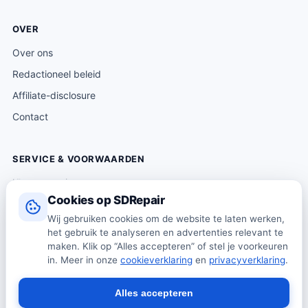
OVER
Over ons
Redactioneel beleid
Affiliate-disclosure
Contact
SERVICE & VOORWAARDEN
Klantenservice
Cookies op SDRepair
Verzending & levering
Wij gebruiken cookies om de website te laten werken,
Retourneren
het gebruik te analyseren en advertenties relevant te
Algemene voorwaarden
maken. Klik op “Alles accepteren” of stel je voorkeuren
in. Meer in onze
cookieverklaring
en
privacyverklaring
.
Privacybeleid
Cookiebeleid
Alles accepteren