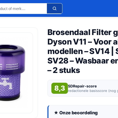
Brosendaal Filter 
Dyson V11 – Voor a
modellen – SV14 | 
SV28 – Wasbaar en
– 2 stuks
SDRepair-score
8,3
redactionele basisscore (nog
★ Onze beoordeling