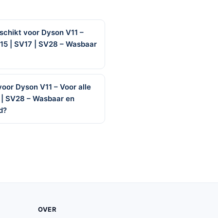
eschikt voor Dyson V11 –
V15 | SV17 | SV28 – Wasbaar
voor Dyson V11 – Voor alle
7 | SV28 – Wasbaar en
d?
OVER