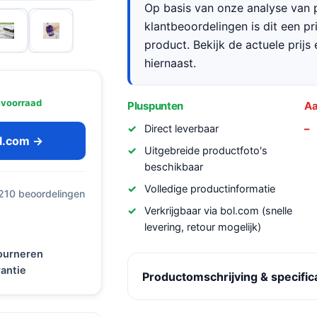
Op basis van onze analyse van p
klantbeoordelingen is dit een p
product. Bekijk de actuele prijs 
hiernaast.
 voorraad
Pluspunten
Aa
Direct leverbaar
ol.com →
Uitgebreide productfoto's
beschikbaar
Volledige productinformatie
 210 beoordelingen
Verkrijgbaar via bol.com (snelle
levering, retour mogelijk)
tourneren
antie
Productomschrijving & specific