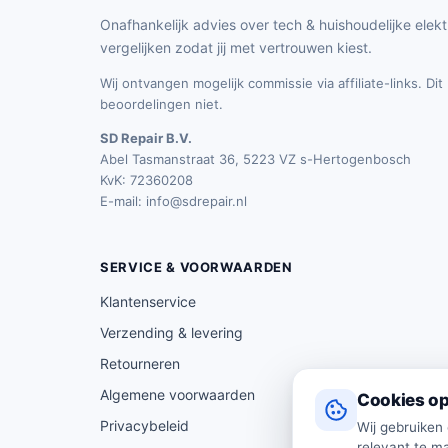
Onafhankelijk advies over tech & huishoudelijke elekt
vergelijken zodat jij met vertrouwen kiest.
Wij ontvangen mogelijk commissie via affiliate-links. Di
beoordelingen niet.
SD Repair B.V.
Abel Tasmanstraat 36, 5223 VZ s-Hertogenbosch
KvK: 72360208
E-mail:
info@sdrepair.nl
SERVICE & VOORWAARDEN
Klantenservice
Verzending & levering
Retourneren
Algemene voorwaarden
Cookies op
Privacybeleid
Wij gebruiken
relevant te ma