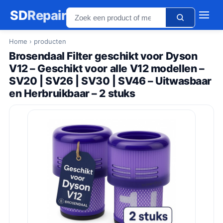
SD
Repair
Home
› producten
Brosendaal Filter geschikt voor Dyson
V12 – Geschikt voor alle V12 modellen –
SV20 | SV26 | SV30 | SV46 – Uitwasbaar
en Herbruikbaar – 2 stuks