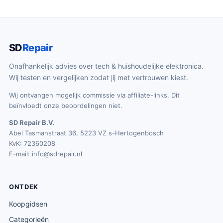
SD
Repair
Onafhankelijk advies over tech & huishoudelijke elektronica.
Wij testen en vergelijken zodat jij met vertrouwen kiest.
Wij ontvangen mogelijk commissie via affiliate-links. Dit
beïnvloedt onze beoordelingen niet.
SD Repair B.V.
Abel Tasmanstraat 36, 5223 VZ s-Hertogenbosch
KvK: 72360208
E-mail:
info@sdrepair.nl
ONTDEK
Koopgidsen
Categorieën