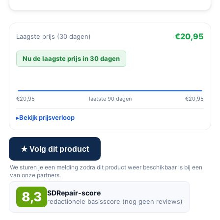
€20,95
Laagste prijs (30 dagen)
Nu de laagste prijs in 30 dagen
€20,95
laatste 90 dagen
€20,95
Bekijk prijsverloop
★ Volg dit product
We sturen je een melding zodra dit product weer beschikbaar is bij een
van onze partners.
SDRepair-score
8,3
redactionele basisscore (nog geen reviews)