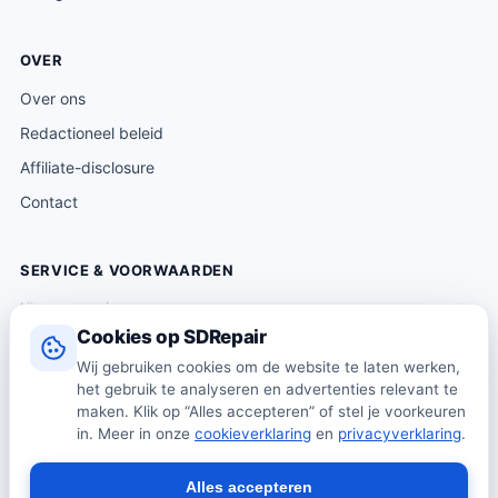
OVER
Over ons
Redactioneel beleid
Affiliate-disclosure
Contact
SERVICE & VOORWAARDEN
Klantenservice
Cookies op SDRepair
Verzending & levering
Wij gebruiken cookies om de website te laten werken,
Retourneren
het gebruik te analyseren en advertenties relevant te
Algemene voorwaarden
maken. Klik op “Alles accepteren” of stel je voorkeuren
in. Meer in onze
cookieverklaring
en
privacyverklaring
.
Privacybeleid
Cookiebeleid
Alles accepteren