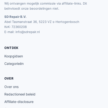
Wij ontvangen mogelijk commissie via affiliate-links. Dit
beïnvloedt onze beoordelingen niet.
SD Repair B.V.
Abel Tasmanstraat 36, 5223 VZ s-Hertogenbosch
KvK: 72360208
E-mail:
info@sdrepair.nl
ONTDEK
Koopgidsen
Categorieën
OVER
Over ons
Redactioneel beleid
Affiliate-disclosure