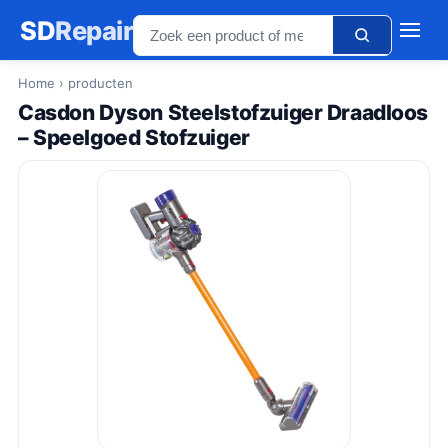
SD
Repair
Home
› producten
Casdon Dyson Steelstofzuiger Draadloos
– Speelgoed Stofzuiger