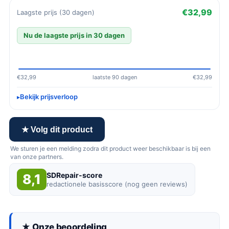
€32,99
Laagste prijs (30 dagen)
Nu de laagste prijs in 30 dagen
€32,99
laatste 90 dagen
€32,99
Bekijk prijsverloop
★ Volg dit product
We sturen je een melding zodra dit product weer beschikbaar is bij een
van onze partners.
SDRepair-score
8,1
redactionele basisscore (nog geen reviews)
★ Onze beoordeling