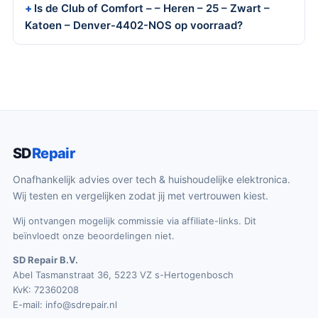
Is de Club of Comfort – – Heren – 25 – Zwart –
Katoen – Denver-4402-NOS op voorraad?
SD
Repair
Onafhankelijk advies over tech & huishoudelijke elektronica.
Wij testen en vergelijken zodat jij met vertrouwen kiest.
Wij ontvangen mogelijk commissie via affiliate-links. Dit
beïnvloedt onze beoordelingen niet.
SD Repair B.V.
Abel Tasmanstraat 36, 5223 VZ s-Hertogenbosch
KvK: 72360208
E-mail:
info@sdrepair.nl