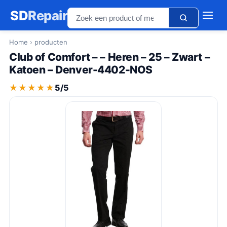
SD
Repair
Home
› producten
Club of Comfort – – Heren – 25 – Zwart –
Katoen – Denver-4402-NOS
★★★★★
★★★★★
5/5