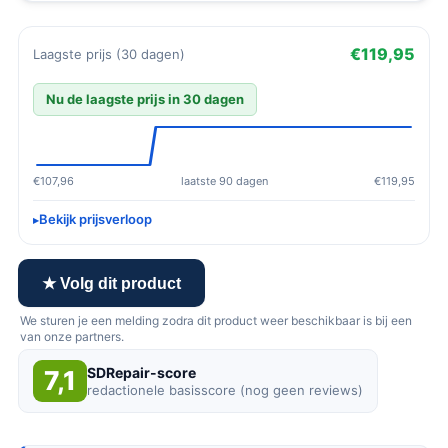
€119,95
Laagste prijs (30 dagen)
Nu de laagste prijs in 30 dagen
€107,96
laatste 90 dagen
€119,95
Bekijk prijsverloop
★ Volg dit product
We sturen je een melding zodra dit product weer beschikbaar is bij een
van onze partners.
SDRepair-score
7,1
redactionele basisscore (nog geen reviews)