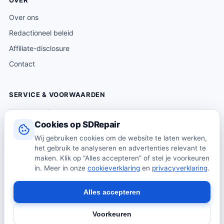
OVER
Over ons
Redactioneel beleid
Affiliate-disclosure
Contact
SERVICE & VOORWAARDEN
Klantenservice
Cookies op SDRepair
Verzending & levering
Wij gebruiken cookies om de website te laten werken,
Retourneren
het gebruik te analyseren en advertenties relevant te
Algemene voorwaarden
maken. Klik op “Alles accepteren” of stel je voorkeuren
in. Meer in onze
cookieverklaring
en
privacyverklaring
.
Privacybeleid
Cookiebeleid
Alles accepteren
Voorkeuren