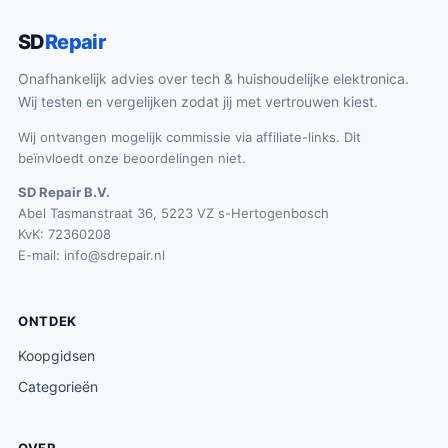
SD
Repair
Onafhankelijk advies over tech & huishoudelijke elektronica.
Wij testen en vergelijken zodat jij met vertrouwen kiest.
Wij ontvangen mogelijk commissie via affiliate-links. Dit
beïnvloedt onze beoordelingen niet.
SD Repair B.V.
Abel Tasmanstraat 36, 5223 VZ s-Hertogenbosch
KvK: 72360208
E-mail:
info@sdrepair.nl
ONTDEK
Koopgidsen
Categorieën