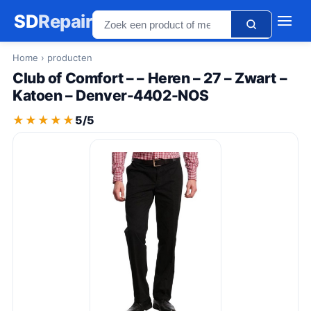
SD
Repair
Home
› producten
Club of Comfort – – Heren – 27 – Zwart –
Katoen – Denver-4402-NOS
★★★★★
★★★★★
5/5