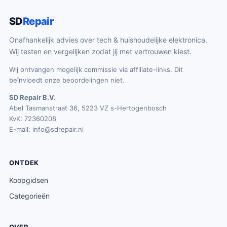
SD
Repair
Onafhankelijk advies over tech & huishoudelijke elektronica.
Wij testen en vergelijken zodat jij met vertrouwen kiest.
Wij ontvangen mogelijk commissie via affiliate-links. Dit
beïnvloedt onze beoordelingen niet.
SD Repair B.V.
Abel Tasmanstraat 36, 5223 VZ s-Hertogenbosch
KvK: 72360208
E-mail:
info@sdrepair.nl
ONTDEK
Koopgidsen
Categorieën