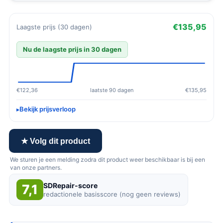
€135,95
Laagste prijs (30 dagen)
Nu de laagste prijs in 30 dagen
€122,36
laatste 90 dagen
€135,95
Bekijk prijsverloop
★ Volg dit product
We sturen je een melding zodra dit product weer beschikbaar is bij een
van onze partners.
SDRepair-score
7,1
redactionele basisscore (nog geen reviews)