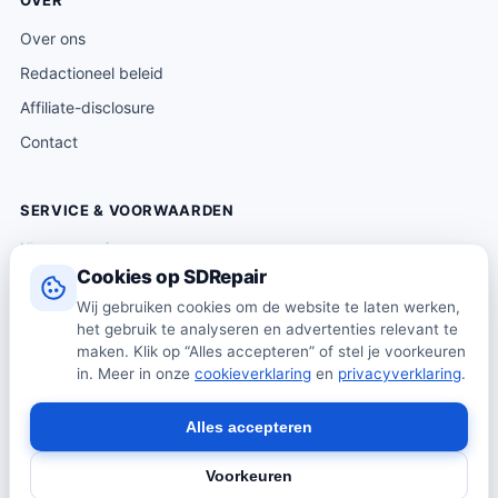
OVER
Over ons
Redactioneel beleid
Affiliate-disclosure
Contact
SERVICE & VOORWAARDEN
Klantenservice
Cookies op SDRepair
Verzending & levering
Wij gebruiken cookies om de website te laten werken,
Retourneren
het gebruik te analyseren en advertenties relevant te
Algemene voorwaarden
maken. Klik op “Alles accepteren” of stel je voorkeuren
in. Meer in onze
cookieverklaring
en
privacyverklaring
.
Privacybeleid
Cookiebeleid
Alles accepteren
Voorkeuren