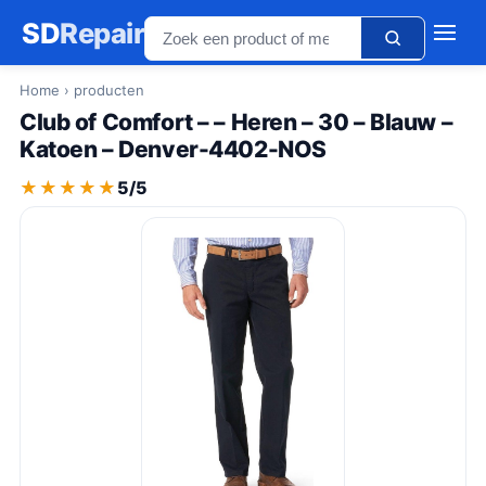
SD
Repair
Home
› producten
Club of Comfort – – Heren – 30 – Blauw –
Katoen – Denver-4402-NOS
★★★★★
★★★★★
5/5