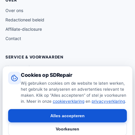
OVER
Over ons
Redactioneel beleid
Affiliate-disclosure
Contact
SERVICE & VOORWAARDEN
Klantenservice
Cookies op SDRepair
Verzending & levering
Wij gebruiken cookies om de website te laten werken,
Retourneren
het gebruik te analyseren en advertenties relevant te
Algemene voorwaarden
maken. Klik op “Alles accepteren” of stel je voorkeuren
in. Meer in onze
cookieverklaring
en
privacyverklaring
.
Privacybeleid
Cookiebeleid
Alles accepteren
Voorkeuren