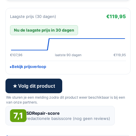
€119,95
Laagste prijs (30 dagen)
Nu de laagste prijs in 30 dagen
€107,96
laatste 90 dagen
€119,95
Bekijk prijsverloop
★ Volg dit product
We sturen je een melding zodra dit product weer beschikbaar is bij een
van onze partners.
SDRepair-score
7,1
redactionele basisscore (nog geen reviews)