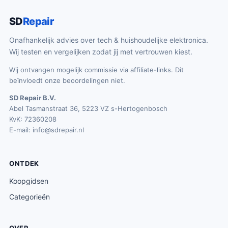
SD
Repair
Onafhankelijk advies over tech & huishoudelijke elektronica.
Wij testen en vergelijken zodat jij met vertrouwen kiest.
Wij ontvangen mogelijk commissie via affiliate-links. Dit
beïnvloedt onze beoordelingen niet.
SD Repair B.V.
Abel Tasmanstraat 36, 5223 VZ s-Hertogenbosch
KvK: 72360208
E-mail:
info@sdrepair.nl
ONTDEK
Koopgidsen
Categorieën