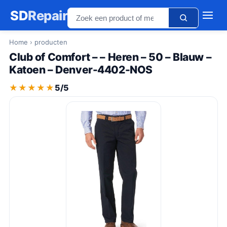
SD
Repair
Home
› producten
Club of Comfort – – Heren – 50 – Blauw –
Katoen – Denver-4402-NOS
★★★★★
★★★★★
5/5