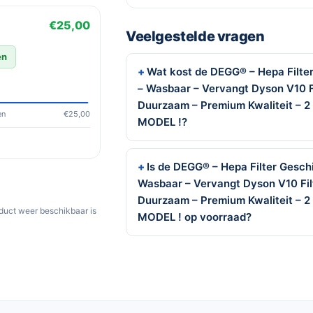
€25,00
Veelgestelde vragen
en
Wat kost de DEGG® – Hepa Filte
– Wasbaar – Vervangt Dyson V10 F
Duurzaam – Premium Kwaliteit –
en
€25,00
MODEL !?
Is de DEGG® – Hepa Filter Gesch
Wasbaar – Vervangt Dyson V10 Fil
Duurzaam – Premium Kwaliteit –
oduct weer beschikbaar is
MODEL ! op voorraad?