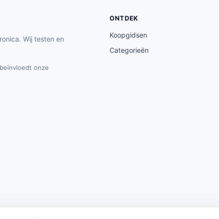
ONTDEK
Koopgidsen
ronica. Wij testen en
Categorieën
t beïnvloedt onze