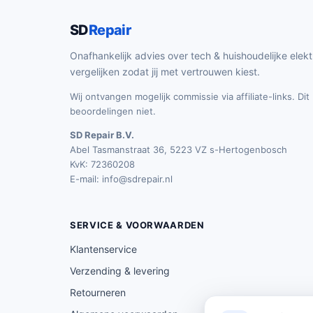
SD
Repair
Onafhankelijk advies over tech & huishoudelijke elekt
vergelijken zodat jij met vertrouwen kiest.
Wij ontvangen mogelijk commissie via affiliate-links. Di
beoordelingen niet.
SD Repair B.V.
Abel Tasmanstraat 36, 5223 VZ s-Hertogenbosch
KvK: 72360208
E-mail:
info@sdrepair.nl
SERVICE & VOORWAARDEN
Klantenservice
Verzending & levering
Retourneren