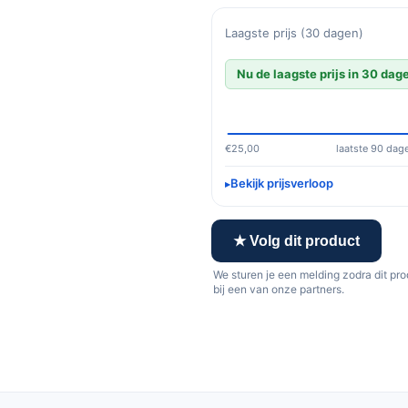
Laagste prijs (30 dagen)
Nu de laagste prijs in 30 dag
€25,00
laatste 90 dag
Bekijk prijsverloop
★ Volg dit product
We sturen je een melding zodra dit pr
bij een van onze partners.