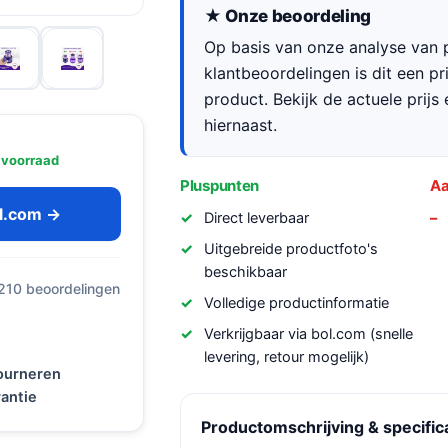
★ Onze beoordeling
Op basis van onze analyse van p
klantbeoordelingen is dit een p
product. Bekijk de actuele prijs 
hiernaast.
 voorraad
Pluspunten
Aa
ol.com →
Direct leverbaar
Uitgebreide productfoto's
beschikbaar
 210 beoordelingen
Volledige productinformatie
Verkrijgbaar via bol.com (snelle
levering, retour mogelijk)
tourneren
antie
Productomschrijving & specific