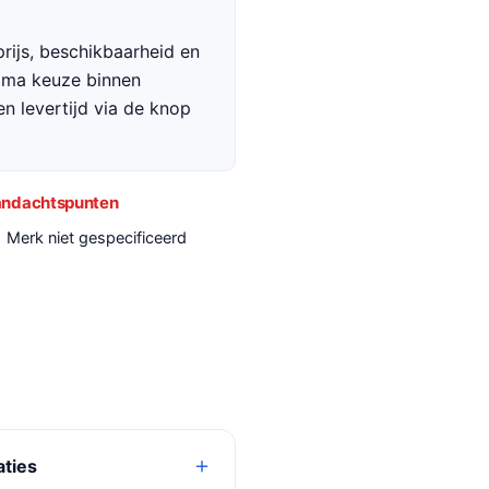
rijs, beschikbaarheid en
rima keuze binnen
en levertijd via de knop
ndachtspunten
Merk niet gespecificeerd
aties