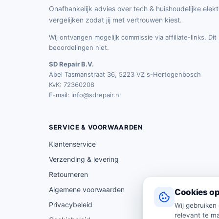
Onafhankelijk advies over tech & huishoudelijke elekt
vergelijken zodat jij met vertrouwen kiest.
Wij ontvangen mogelijk commissie via affiliate-links. Di
beoordelingen niet.
SD Repair B.V.
Abel Tasmanstraat 36, 5223 VZ s-Hertogenbosch
KvK: 72360208
E-mail:
info@sdrepair.nl
SERVICE & VOORWAARDEN
Klantenservice
Verzending & levering
Retourneren
Algemene voorwaarden
Cookies op
Privacybeleid
Wij gebruiken
relevant te ma