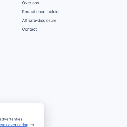
Over ons
Redactioneel beleid
Affiliate-disclosure
Contact
 advertenties
cookieverklaring
en