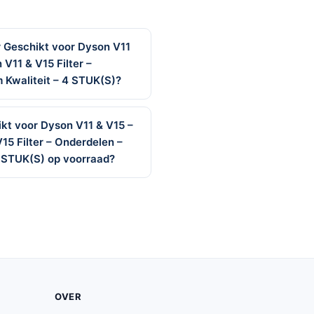
r Geschikt voor Dyson V11
V11 & V15 Filter –
 Kwaliteit – 4 STUK(S)?
ikt voor Dyson V11 & V15 –
15 Filter – Onderdelen –
 STUK(S) op voorraad?
OVER