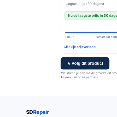
Laagste prijs (30 dagen)
Nu de laagste prijs in 30 dag
€49,95
laatste 90 dag
Bekijk prijsverloop
★ Volg dit product
We sturen je een melding zodra dit pr
bij een van onze partners.
SD
Repair