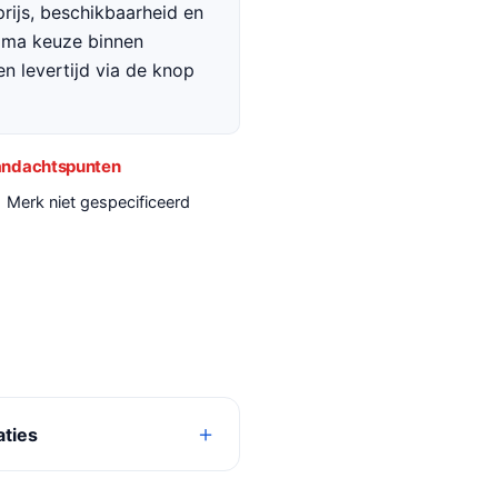
rijs, beschikbaarheid en
rima keuze binnen
en levertijd via de knop
ndachtspunten
Merk niet gespecificeerd
aties