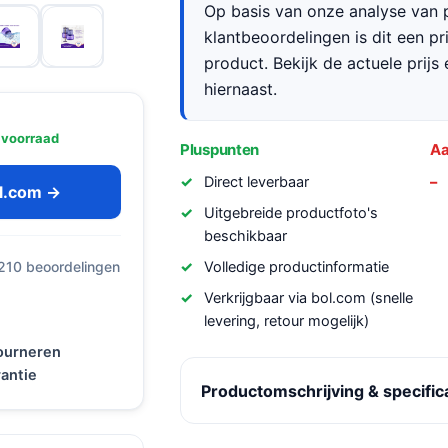
Op basis van onze analyse van p
klantbeoordelingen is dit een p
product. Bekijk de actuele prijs 
hiernaast.
 voorraad
Pluspunten
Aa
Direct leverbaar
ol.com →
Uitgebreide productfoto's
beschikbaar
Volledige productinformatie
 210 beoordelingen
Verkrijgbaar via bol.com (snelle
levering, retour mogelijk)
tourneren
antie
Productomschrijving & specific