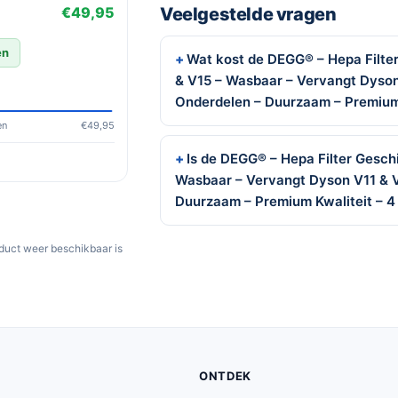
Veelgestelde vragen
€49,95
en
Wat kost de DEGG® – Hepa Filte
& V15 – Wasbaar – Vervangt Dyson 
Onderdelen – Duurzaam – Premium
en
€49,95
Is de DEGG® – Hepa Filter Gesch
Wasbaar – Vervangt Dyson V11 & V
Duurzaam – Premium Kwaliteit – 4
oduct weer beschikbaar is
ONTDEK