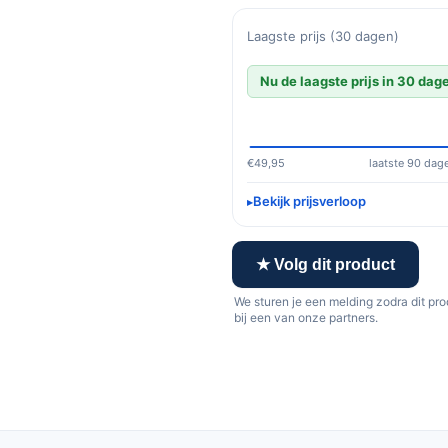
Laagste prijs (30 dagen)
Nu de laagste prijs in 30 dag
€49,95
laatste 90 dag
Bekijk prijsverloop
★ Volg dit product
We sturen je een melding zodra dit pr
bij een van onze partners.