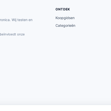
ONTDEK
Koopgidsen
ronica. Wij testen en
Categorieën
t beïnvloedt onze