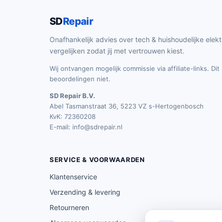
SD
Repair
Onafhankelijk advies over tech & huishoudelijke elekt
vergelijken zodat jij met vertrouwen kiest.
Wij ontvangen mogelijk commissie via affiliate-links. Di
beoordelingen niet.
SD Repair B.V.
Abel Tasmanstraat 36, 5223 VZ s-Hertogenbosch
KvK: 72360208
E-mail:
info@sdrepair.nl
SERVICE & VOORWAARDEN
Klantenservice
Verzending & levering
Retourneren