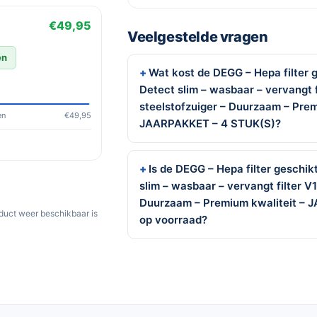
€49,95
Veelgestelde vragen
en
Wat kost de DEGG – Hepa filter 
Detect slim – wasbaar – vervangt fi
steelstofzuiger – Duurzaam – Prem
en
€49,95
JAARPAKKET – 4 STUK(S)?
Is de DEGG – Hepa filter geschi
slim – wasbaar – vervangt filter V12
Duurzaam – Premium kwaliteit –
oduct weer beschikbaar is
op voorraad?