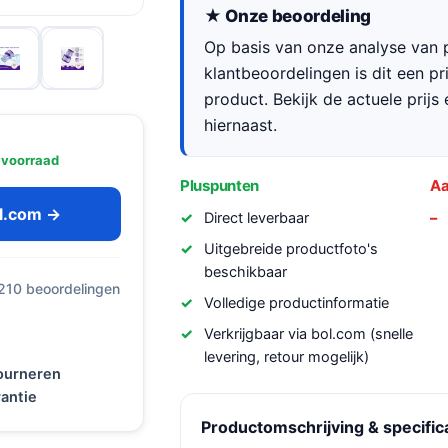
★ Onze beoordeling
Op basis van onze analyse van p
klantbeoordelingen is dit een p
product. Bekijk de actuele prijs 
hiernaast.
 voorraad
Pluspunten
Aa
ol.com →
Direct leverbaar
Uitgebreide productfoto's
beschikbaar
 210 beoordelingen
Volledige productinformatie
Verkrijgbaar via bol.com (snelle
levering, retour mogelijk)
tourneren
antie
Productomschrijving & specific