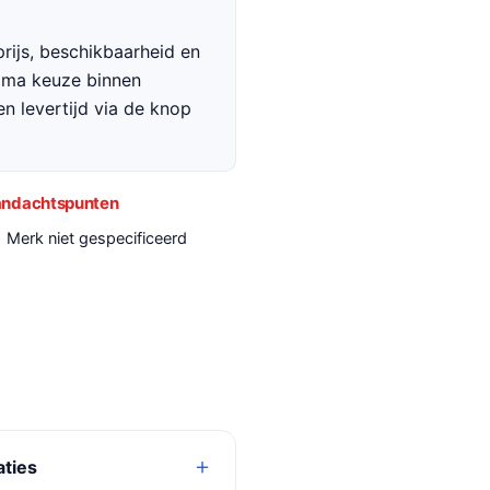
rijs, beschikbaarheid en
rima keuze binnen
en levertijd via de knop
ndachtspunten
Merk niet gespecificeerd
aties