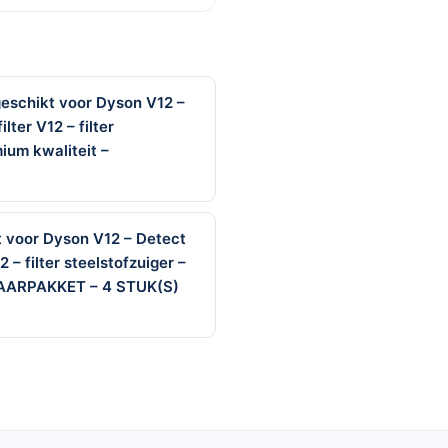
geschikt voor Dyson V12 –
lter V12 – filter
ium kwaliteit –
kt voor Dyson V12 – Detect
 – filter steelstofzuiger –
 JAARPAKKET – 4 STUK(S)