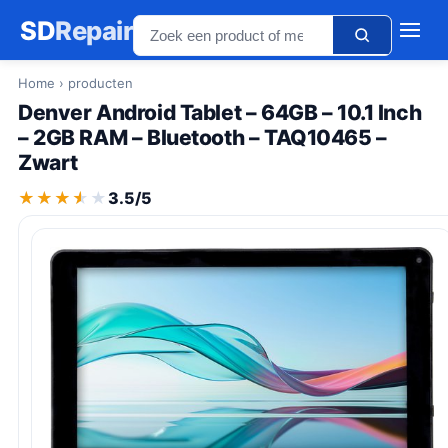
SD
Repair
Home
› producten
Denver Android Tablet – 64GB – 10.1 Inch
– 2GB RAM – Bluetooth – TAQ10465 –
Zwart
★★★★★
★★★★★
3.5/5