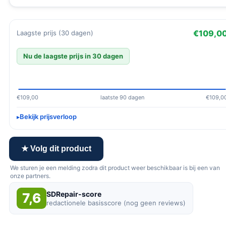
€109,0
Laagste prijs (30 dagen)
Nu de laagste prijs in 30 dagen
€109,00
laatste 90 dagen
€109,0
Bekijk prijsverloop
★ Volg dit product
We sturen je een melding zodra dit product weer beschikbaar is bij een van
onze partners.
SDRepair-score
7,6
redactionele basisscore (nog geen reviews)