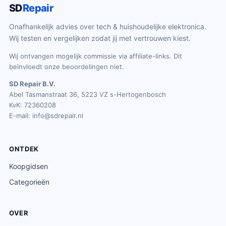
SD
Repair
Onafhankelijk advies over tech & huishoudelijke elektronica.
Wij testen en vergelijken zodat jij met vertrouwen kiest.
Wij ontvangen mogelijk commissie via affiliate-links. Dit
beïnvloedt onze beoordelingen niet.
SD Repair B.V.
Abel Tasmanstraat 36, 5223 VZ s-Hertogenbosch
KvK: 72360208
E-mail:
info@sdrepair.nl
ONTDEK
Koopgidsen
Categorieën
OVER