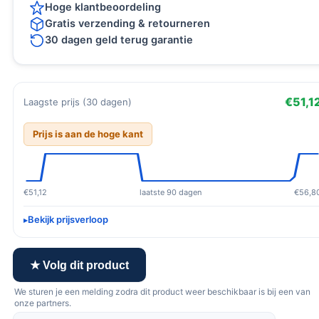
Hoge klantbeoordeling
Gratis verzending & retourneren
30 dagen geld terug garantie
€51,1
Laagste prijs (30 dagen)
Prijs is aan de hoge kant
€51,12
laatste 90 dagen
€56,8
Bekijk prijsverloop
★ Volg dit product
We sturen je een melding zodra dit product weer beschikbaar is bij een van
onze partners.