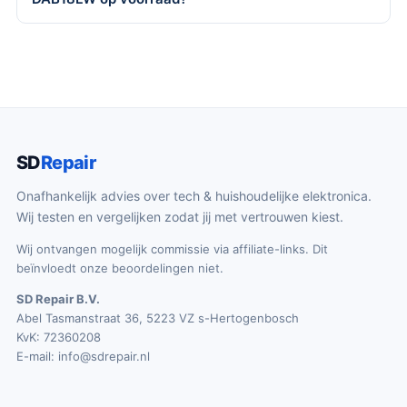
SD
Repair
Onafhankelijk advies over tech & huishoudelijke elektronica.
Wij testen en vergelijken zodat jij met vertrouwen kiest.
Wij ontvangen mogelijk commissie via affiliate-links. Dit
beïnvloedt onze beoordelingen niet.
SD Repair B.V.
Abel Tasmanstraat 36, 5223 VZ s-Hertogenbosch
KvK: 72360208
E-mail:
info@sdrepair.nl