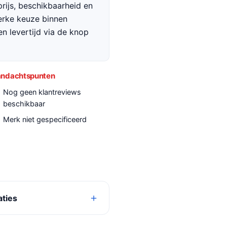
rijs, beschikbaarheid en
terke keuze binnen
en levertijd via de knop
ndachtspunten
Nog geen klantreviews
beschikbaar
Merk niet gespecificeerd
aties