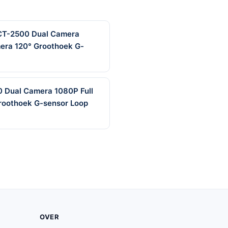
CT-2500 Dual Camera
mera 120° Groothoek G-
 Dual Camera 1080P Full
roothoek G-sensor Loop
OVER