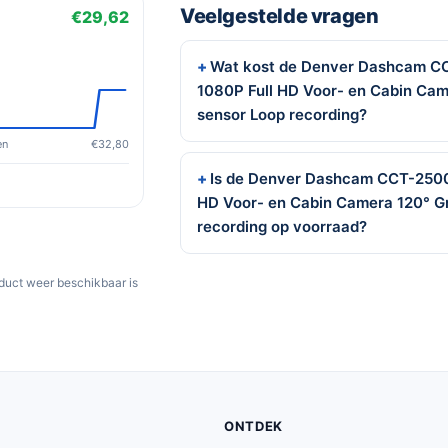
Veelgestelde vragen
€29,62
Wat kost de Denver Dashcam C
1080P Full HD Voor- en Cabin Ca
sensor Loop recording?
en
€32,80
Is de Denver Dashcam CCT-2500
HD Voor- en Cabin Camera 120° G
recording op voorraad?
oduct weer beschikbaar is
ONTDEK