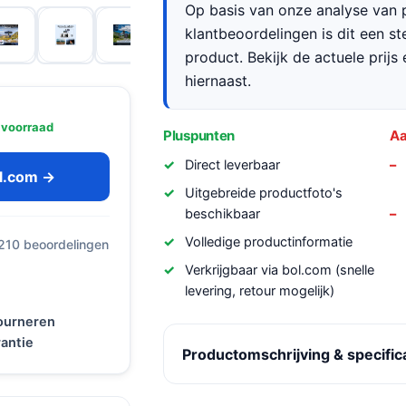
Op basis van onze analyse van p
klantbeoordelingen is dit een s
product. Bekijk de actuele prijs 
hiernaast.
 voorraad
Pluspunten
Aa
Direct leverbaar
ol.com →
Uitgebreide productfoto's
beschikbaar
Volledige productinformatie
 210 beoordelingen
Verkrijgbaar via bol.com (snelle
levering, retour mogelijk)
tourneren
antie
Productomschrijving & specific