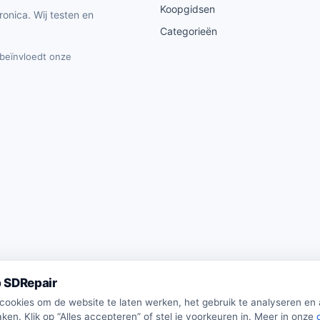
Koopgidsen
ronica. Wij testen en
Categorieën
t beïnvloedt onze
 SDRepair
 cookies om de website te laten werken, het gebruik te analyseren en
ken. Klik op “Alles accepteren” of stel je voorkeuren in. Meer in onze