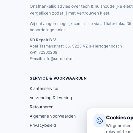
Onafhankelijk advies over tech & huishoudelijke elekt
vergelijken zodat jij met vertrouwen kiest.
Wij ontvangen mogelijk commissie via affiliate-links. Di
beoordelingen niet.
SD Repair B.V.
Abel Tasmanstraat 36, 5223 VZ s-Hertogenbosch
KvK: 72360208
E-mail:
info@sdrepair.nl
SERVICE & VOORWAARDEN
Klantenservice
Verzending & levering
Retourneren
Algemene voorwaarden
Cookies op
Privacybeleid
Wij gebruiken
relevant te ma