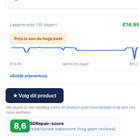
€14,9
Laagste prijs (30 dagen)
Prijs is aan de hoge kant
€14,99
laatste 90 dagen
€41,1
Bekijk prijsverloop
★ Volg dit product
We sturen je een melding zodra dit product weer beschikbaar is bij een van
onze partners.
SDRepair-score
8,6
redactionele basisscore (nog geen reviews)