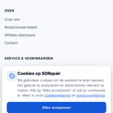
OVER
Over ons
Redactioneel beleid
Affiliate-disclosure
Contact
SERVICE & VOORWAARDEN
Klantenservice
Cookies op SDRepair
Verzending & levering
Wij gebruiken cookies om de website te laten werken,
Retourneren
het gebruik te analyseren en advertenties relevant te
Algemene voorwaarden
maken. Klik op “Alles accepteren” of stel je voorkeuren
in. Meer in onze
cookieverklaring
en
privacyverklaring
.
Privacybeleid
Cookiebeleid
Alles accepteren