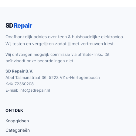
SD
Repair
Onafhankelijk advies over tech & huishoudelijke elektronica.
Wij testen en vergelijken zodat jij met vertrouwen kiest.
Wij ontvangen mogelijk commissie via affiliate-links. Dit
beïnvloedt onze beoordelingen niet.
SD Repair B.V.
Abel Tasmanstraat 36, 5223 VZ s-Hertogenbosch
KvK: 72360208
E-mail:
info@sdrepair.nl
ONTDEK
Koopgidsen
Categorieën