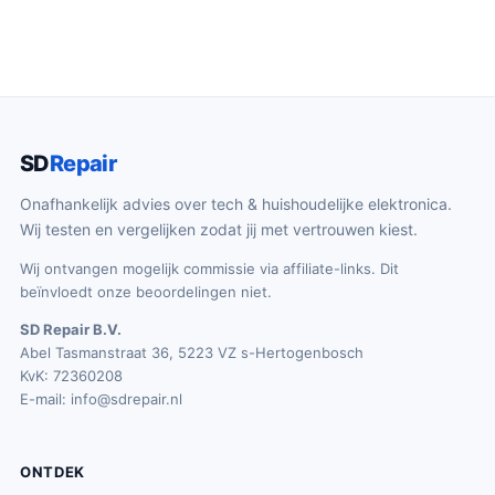
SD
Repair
Onafhankelijk advies over tech & huishoudelijke elektronica.
Wij testen en vergelijken zodat jij met vertrouwen kiest.
Wij ontvangen mogelijk commissie via affiliate-links. Dit
beïnvloedt onze beoordelingen niet.
SD Repair B.V.
Abel Tasmanstraat 36, 5223 VZ s-Hertogenbosch
KvK: 72360208
E-mail:
info@sdrepair.nl
ONTDEK