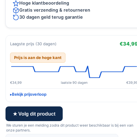
Hoge klantbeoordeling
Gratis verzending & retourneren
30 dagen geld terug garantie
€34,9
Laagste prijs (30 dagen)
Prijs is aan de hoge kant
€34,99
laatste 90 dagen
€39,9
Bekijk prijsverloop
★ Volg dit product
We sturen je een melding zodra dit product weer beschikbaar is bij een van
onze partners.