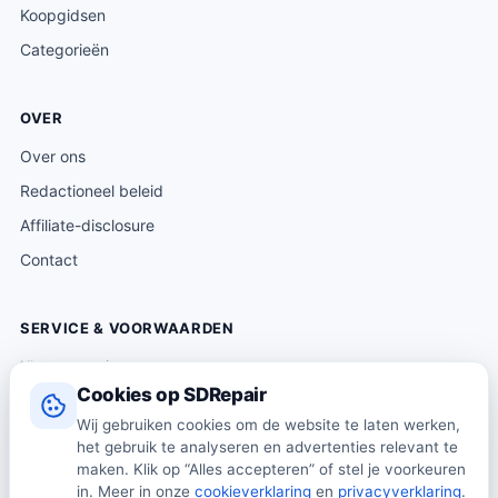
Koopgidsen
Categorieën
OVER
Over ons
Redactioneel beleid
Affiliate-disclosure
Contact
SERVICE & VOORWAARDEN
Klantenservice
Cookies op SDRepair
Verzending & levering
Wij gebruiken cookies om de website te laten werken,
Retourneren
het gebruik te analyseren en advertenties relevant te
Algemene voorwaarden
maken. Klik op “Alles accepteren” of stel je voorkeuren
in. Meer in onze
cookieverklaring
en
privacyverklaring
.