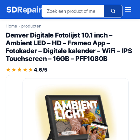
SD
Repair
Home
› producten
Denver Digitale Fotolijst 10.1 inch –
Ambient LED – HD – Frameo App –
Fotokader – Digitale kalender – WiFi – IPS
Touchscreen – 16GB – PFF1080B
★★★★★
★★★★★
4.6/5