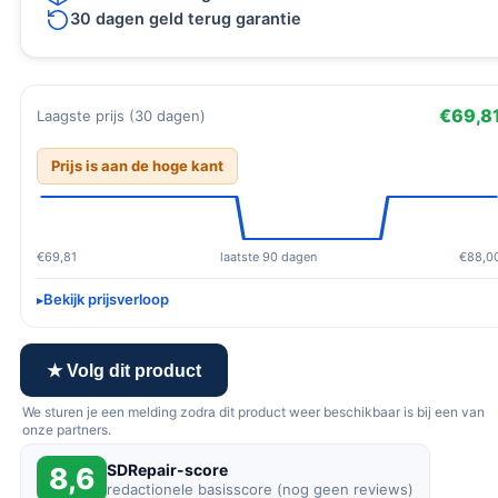
30 dagen geld terug garantie
€69,8
Laagste prijs (30 dagen)
Prijs is aan de hoge kant
€69,81
laatste 90 dagen
€88,0
Bekijk prijsverloop
★ Volg dit product
We sturen je een melding zodra dit product weer beschikbaar is bij een van
onze partners.
SDRepair-score
8,6
redactionele basisscore (nog geen reviews)