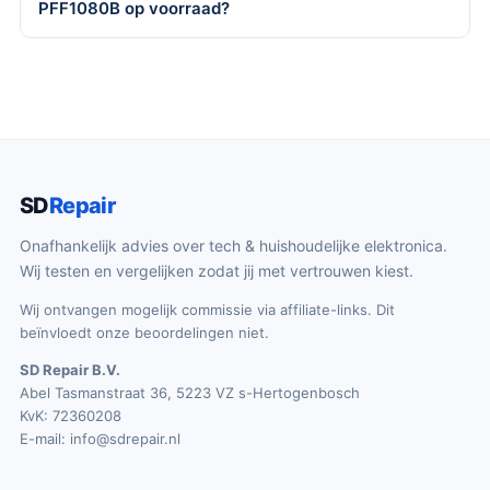
PFF1080B op voorraad?
SD
Repair
Onafhankelijk advies over tech & huishoudelijke elektronica.
Wij testen en vergelijken zodat jij met vertrouwen kiest.
Wij ontvangen mogelijk commissie via affiliate-links. Dit
beïnvloedt onze beoordelingen niet.
SD Repair B.V.
Abel Tasmanstraat 36, 5223 VZ s-Hertogenbosch
KvK: 72360208
E-mail:
info@sdrepair.nl