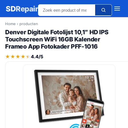
SD
Repair
Home
› producten
Denver Digitale Fotolijst 10,1″ HD IPS
Touchscreen WiFi 16GB Kalender
Frameo App Fotokader PFF-1016
★★★★★
★★★★★
4.4/5