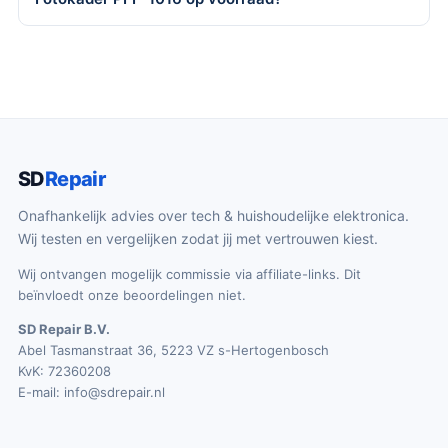
SD
Repair
Onafhankelijk advies over tech & huishoudelijke elektronica.
Wij testen en vergelijken zodat jij met vertrouwen kiest.
Wij ontvangen mogelijk commissie via affiliate-links. Dit
beïnvloedt onze beoordelingen niet.
SD Repair B.V.
Abel Tasmanstraat 36, 5223 VZ s-Hertogenbosch
KvK: 72360208
E-mail:
info@sdrepair.nl