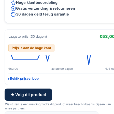
Hoge klantbeoordeling
Gratis verzending & retourneren
30 dagen geld terug garantie
€53,0
Laagste prijs (30 dagen)
Prijs is aan de hoge kant
€53,00
laatste 90 dagen
€78,0
Bekijk prijsverloop
★ Volg dit product
We sturen je een melding zodra dit product weer beschikbaar is bij een van
onze partners.