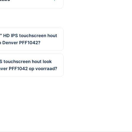
,1″ HD IPS touchscreen hout
to Denver PFF1042?
 IPS touchscreen hout look
nver PFF1042 op voorraad?