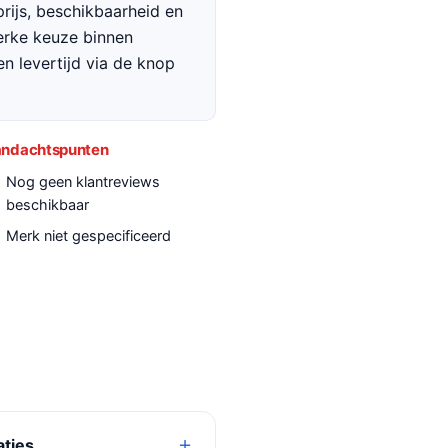
rijs, beschikbaarheid en
terke keuze binnen
en levertijd via de knop
ndachtspunten
Nog geen klantreviews
beschikbaar
Merk niet gespecificeerd
aties