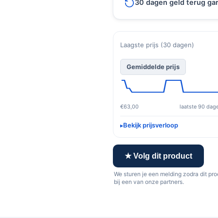
30 dagen geld terug gar
Laagste prijs (30 dagen)
Gemiddelde prijs
€63,00
laatste 90 dag
Bekijk prijsverloop
★ Volg dit product
We sturen je een melding zodra dit pr
bij een van onze partners.