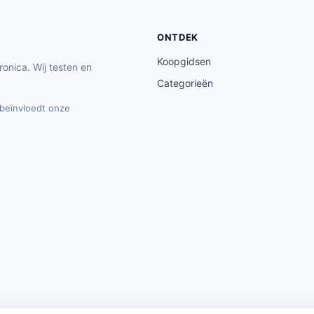
ONTDEK
Koopgidsen
ronica. Wij testen en
Categorieën
t beïnvloedt onze