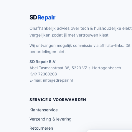
SD
Repair
Onafhankelijk advies over tech & huishoudelijke elekt
vergelijken zodat jij met vertrouwen kiest.
Wij ontvangen mogelijk commissie via affiliate-links. Di
beoordelingen niet.
SD Repair B.V.
Abel Tasmanstraat 36, 5223 VZ s-Hertogenbosch
KvK: 72360208
E-mail:
info@sdrepair.nl
SERVICE & VOORWAARDEN
Klantenservice
Verzending & levering
Retourneren