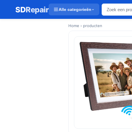
SD
Repair
Alle categorieën
Home
› producten