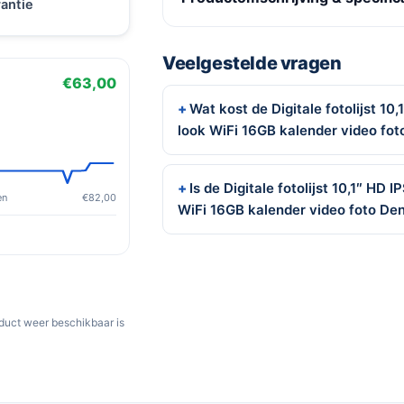
antie
Veelgestelde vragen
€63,00
Wat kost de Digitale fotolijst 10
look WiFi 16GB kalender video fo
Is de Digitale fotolijst 10,1″ HD
en
€82,00
WiFi 16GB kalender video foto De
oduct weer beschikbaar is