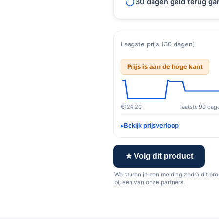
30 dagen geld terug gar
Laagste prijs (30 dagen)
Prijs is aan de hoge kant
€124,20
laatste 90 dag
Bekijk prijsverloop
★ Volg dit product
We sturen je een melding zodra dit pr
bij een van onze partners.