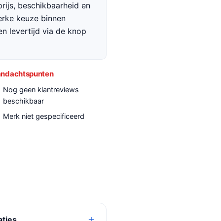
rijs, beschikbaarheid en
terke keuze binnen
en levertijd via de knop
ndachtspunten
Nog geen klantreviews
beschikbaar
Merk niet gespecificeerd
aties