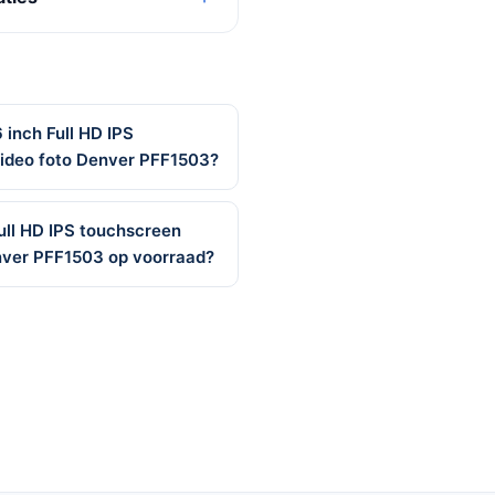
6 inch Full HD IPS
video foto Denver PFF1503?
 Full HD IPS touchscreen
nver PFF1503 op voorraad?