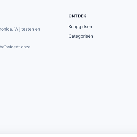
ONTDEK
Koopgidsen
ronica. Wij testen en
Categorieën
t beïnvloedt onze