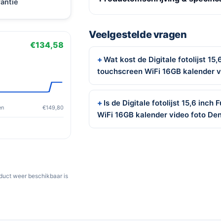
antie
Veelgestelde vragen
€134,58
Wat kost de Digitale fotolijst 15,
touchscreen WiFi 16GB kalender 
Is de Digitale fotolijst 15,6 inch
en
€149,80
WiFi 16GB kalender video foto De
oduct weer beschikbaar is