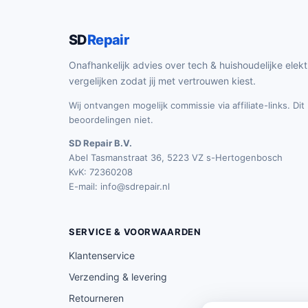
SD
Repair
Onafhankelijk advies over tech & huishoudelijke elekt
vergelijken zodat jij met vertrouwen kiest.
Wij ontvangen mogelijk commissie via affiliate-links. Di
beoordelingen niet.
SD Repair B.V.
Abel Tasmanstraat 36, 5223 VZ s-Hertogenbosch
KvK: 72360208
E-mail:
info@sdrepair.nl
SERVICE & VOORWAARDEN
Klantenservice
Verzending & levering
Retourneren