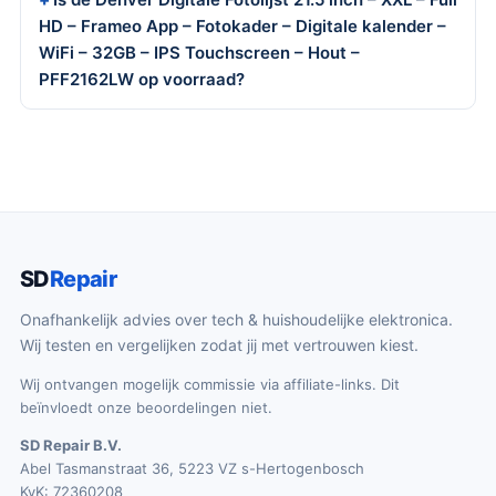
HD – Frameo App – Fotokader – Digitale kalender –
WiFi – 32GB – IPS Touchscreen – Hout –
PFF2162LW op voorraad?
SD
Repair
Onafhankelijk advies over tech & huishoudelijke elektronica.
Wij testen en vergelijken zodat jij met vertrouwen kiest.
Wij ontvangen mogelijk commissie via affiliate-links. Dit
beïnvloedt onze beoordelingen niet.
SD Repair B.V.
Abel Tasmanstraat 36, 5223 VZ s-Hertogenbosch
KvK: 72360208