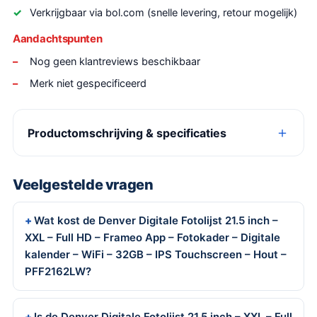
Verkrijgbaar via bol.com (snelle levering, retour mogelijk)
Aandachtspunten
Nog geen klantreviews beschikbaar
Merk niet gespecificeerd
Productomschrijving & specificaties
Veelgestelde vragen
Wat kost de Denver Digitale Fotolijst 21.5 inch –
XXL – Full HD – Frameo App – Fotokader – Digitale
kalender – WiFi – 32GB – IPS Touchscreen – Hout –
PFF2162LW?
Is de Denver Digitale Fotolijst 21.5 inch – XXL – Full