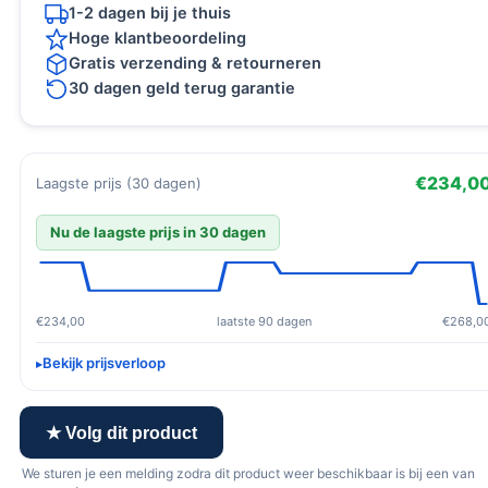
1-2 dagen bij je thuis
Hoge klantbeoordeling
Gratis verzending & retourneren
30 dagen geld terug garantie
€234,0
Laagste prijs (30 dagen)
Nu de laagste prijs in 30 dagen
€234,00
laatste 90 dagen
€268,0
Bekijk prijsverloop
★ Volg dit product
We sturen je een melding zodra dit product weer beschikbaar is bij een van