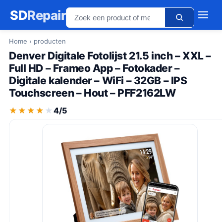
SD
Repair
Home
› producten
Denver Digitale Fotolijst 21.5 inch – XXL –
Full HD – Frameo App – Fotokader –
Digitale kalender – WiFi – 32GB – IPS
Touchscreen – Hout – PFF2162LW
★★★★★
★★★★★
4/5