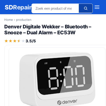
SD
Repair
Home
› producten
Denver Digitale Wekker – Bluetooth –
Snooze – Dual Alarm – EC53W
★★★★★
★★★★★
3.5/5