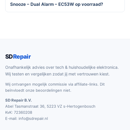
Snooze – Dual Alarm – EC53W op voorraad?
SD
Repair
Onafhankelijk advies over tech & huishoudelijke elektronica.
Wij testen en vergelijken zodat jij met vertrouwen kiest.
Wij ontvangen mogelijk commissie via affiliate-links. Dit
beïnvloedt onze beoordelingen niet.
SD Repair B.V.
Abel Tasmanstraat 36, 5223 VZ s-Hertogenbosch
KvK: 72360208
E-mail:
info@sdrepair.nl