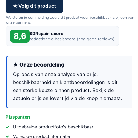
★ Volg dit product
We sturen je een melding zodra dit product weer beschikbaar is bij een van
onze partners.
SDRepair-score
8,6
redactionele basisscore (nog geen reviews)
★ Onze beoordeling
Op basis van onze analyse van prijs,
beschikbaarheid en klantbeoordelingen is dit
een sterke keuze binnen product. Bekijk de
actuele prijs en levertijd via de knop hiernaast.
Pluspunten
Uitgebreide productfoto's beschikbaar
Volledige productinformatie