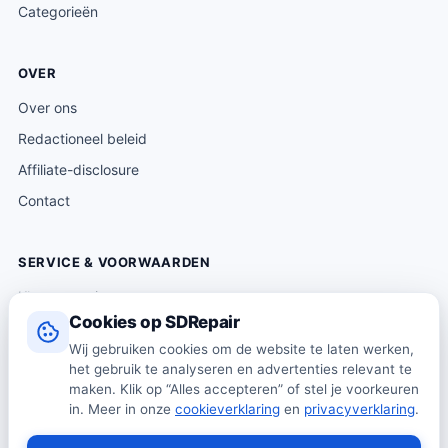
Categorieën
OVER
Over ons
Redactioneel beleid
Affiliate-disclosure
Contact
SERVICE & VOORWAARDEN
Klantenservice
Cookies op SDRepair
Verzending & levering
Wij gebruiken cookies om de website te laten werken,
Retourneren
het gebruik te analyseren en advertenties relevant te
Algemene voorwaarden
maken. Klik op “Alles accepteren” of stel je voorkeuren
in. Meer in onze
cookieverklaring
en
privacyverklaring
.
Privacybeleid