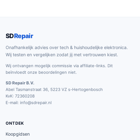
SD
Repair
Onafhankelijk advies over tech & huishoudelijke elektronica.
Wij testen en vergelijken zodat jij met vertrouwen kiest.
Wij ontvangen mogelijk commissie via affiliate-links. Dit
beïnvloedt onze beoordelingen niet.
SD Repair B.V.
Abel Tasmanstraat 36, 5223 VZ s-Hertogenbosch
KvK: 72360208
E-mail:
info@sdrepair.nl
ONTDEK
Koopgidsen