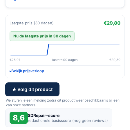
€29,80
Laagste prijs (30 dagen)
Nu de laagste prijs in 30 dagen
€26,07
laatste 90 dagen
€29,80
Bekijk prijsverloop
★ Volg dit product
We sturen je een melding zodra dit product weer beschikbaar is bij een
van onze partners.
SDRepair-score
8,6
redactionele basisscore (nog geen reviews)