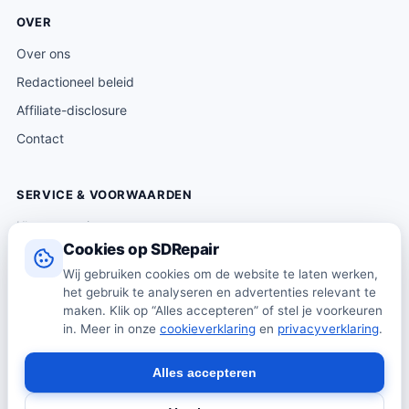
OVER
Over ons
Redactioneel beleid
Affiliate-disclosure
Contact
SERVICE & VOORWAARDEN
Klantenservice
Cookies op SDRepair
Verzending & levering
Wij gebruiken cookies om de website te laten werken,
Retourneren
het gebruik te analyseren en advertenties relevant te
Algemene voorwaarden
maken. Klik op “Alles accepteren” of stel je voorkeuren
in. Meer in onze
cookieverklaring
en
privacyverklaring
.
Privacybeleid
Cookiebeleid
Alles accepteren