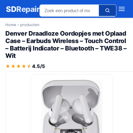
SD
Repair
Home
› producten
Denver Draadloze Oordopjes met Oplaad
Case – Earbuds Wireless – Touch Control
– Batterij Indicator – Bluetooth – TWE38 –
Wit
★★★★★
★★★★★
4.5/5