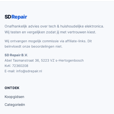
SD
Repair
Onafhankelijk advies over tech & huishoudelijke elektronica.
Wij testen en vergelijken zodat jij met vertrouwen kiest.
Wij ontvangen mogelijk commissie via affiliate-links. Dit
beïnvloedt onze beoordelingen niet.
SD Repair B.V.
Abel Tasmanstraat 36, 5223 VZ s-Hertogenbosch
KvK: 72360208
E-mail:
info@sdrepair.nl
ONTDEK
Koopgidsen
Categorieën