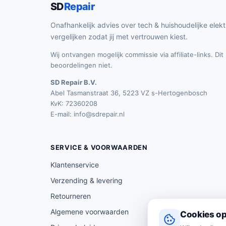
SD
Repair
Onafhankelijk advies over tech & huishoudelijke elekt
vergelijken zodat jij met vertrouwen kiest.
Wij ontvangen mogelijk commissie via affiliate-links. Di
beoordelingen niet.
SD Repair B.V.
Abel Tasmanstraat 36, 5223 VZ s-Hertogenbosch
KvK: 72360208
E-mail:
info@sdrepair.nl
SERVICE & VOORWAARDEN
Klantenservice
Verzending & levering
Retourneren
Algemene voorwaarden
Cookies op