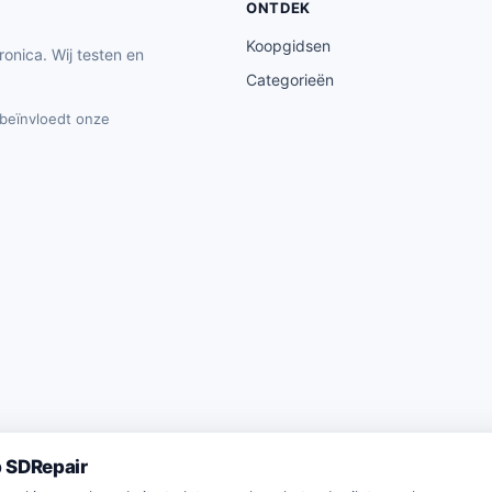
ONTDEK
Koopgidsen
ronica. Wij testen en
Categorieën
t beïnvloedt onze
 SDRepair