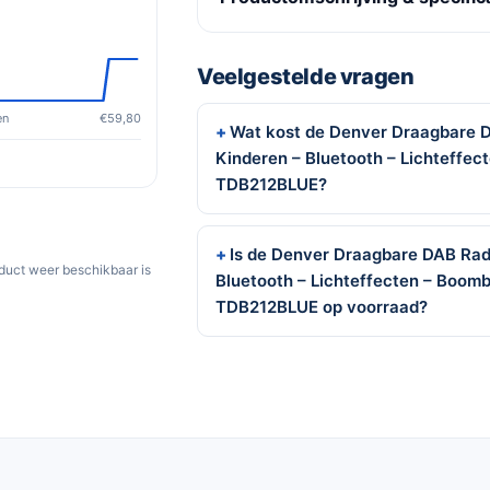
Veelgestelde vragen
en
€59,80
Wat kost de Denver Draagbare 
Kinderen – Bluetooth – Lichteffe
TDB212BLUE?
Is de Denver Draagbare DAB Rad
oduct weer beschikbaar is
Bluetooth – Lichteffecten – Boom
TDB212BLUE op voorraad?