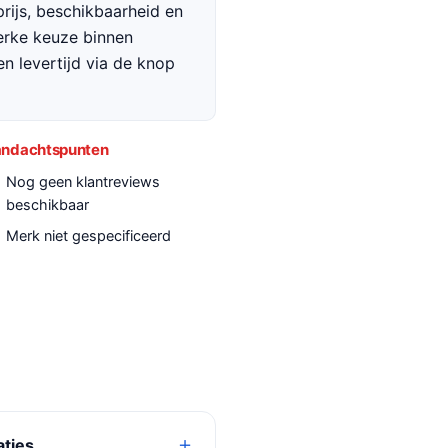
rijs, beschikbaarheid en
terke keuze binnen
en levertijd via de knop
ndachtspunten
Nog geen klantreviews
beschikbaar
Merk niet gespecificeerd
aties