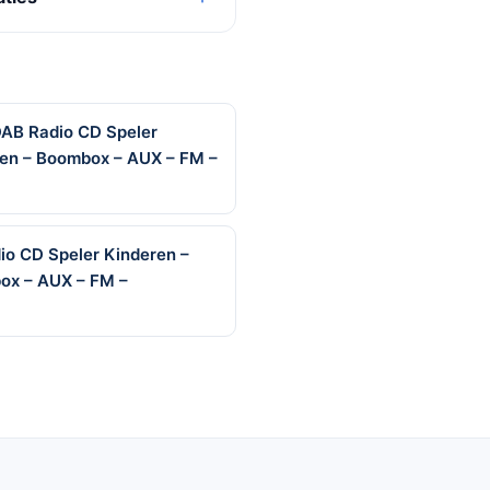
DAB Radio CD Speler
cten – Boombox – AUX – FM –
io CD Speler Kinderen –
box – AUX – FM –