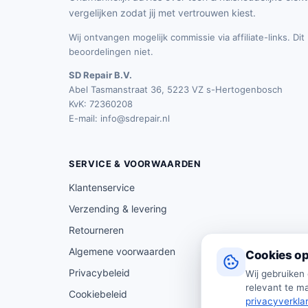
vergelijken zodat jij met vertrouwen kiest.
Wij ontvangen mogelijk commissie via affiliate-links. Di
beoordelingen niet.
SD Repair B.V.
Abel Tasmanstraat 36, 5223 VZ s-Hertogenbosch
KvK: 72360208
E-mail:
info@sdrepair.nl
SERVICE & VOORWAARDEN
Klantenservice
Verzending & levering
Retourneren
Algemene voorwaarden
Cookies op
Privacybeleid
Wij gebruiken
relevant te ma
Cookiebeleid
privacyverkla