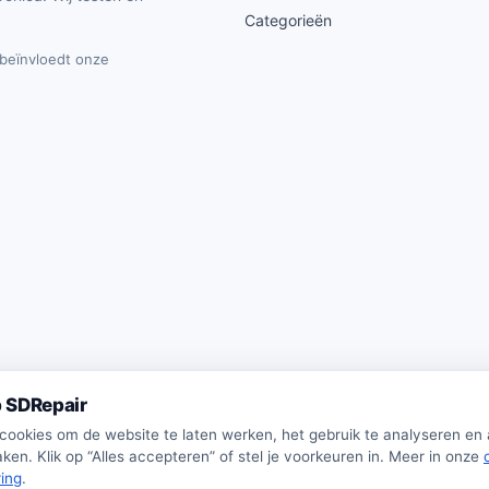
Categorieën
t beïnvloedt onze
 SDRepair
 cookies om de website te laten werken, het gebruik te analyseren en
ken. Klik op “Alles accepteren” of stel je voorkeuren in. Meer in onze
ring
.