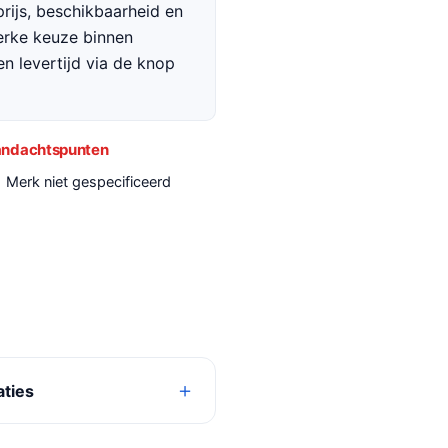
rijs, beschikbaarheid en
terke keuze binnen
en levertijd via de knop
ndachtspunten
Merk niet gespecificeerd
aties