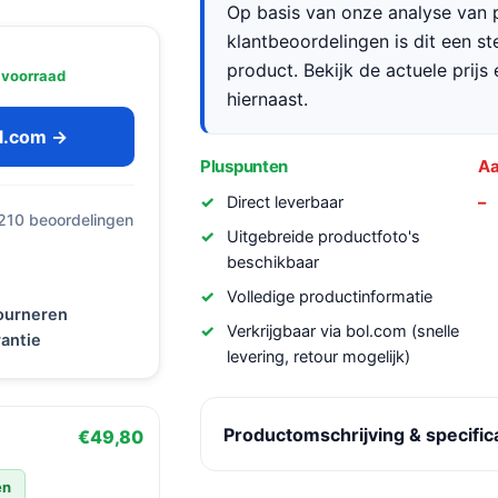
Op basis van onze analyse van p
klantbeoordelingen is dit een s
product. Bekijk de actuele prijs 
 voorraad
hiernaast.
ol.com →
Pluspunten
Aa
Direct leverbaar
 210 beoordelingen
Uitgebreide productfoto's
beschikbaar
Volledige productinformatie
tourneren
Verkrijgbaar via bol.com (snelle
antie
levering, retour mogelijk)
Productomschrijving & specific
€49,80
en