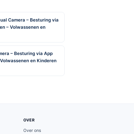
ual Camera – Besturing via
iten – Volwassenen en
era – Besturing via App
 – Volwassenen en Kinderen
OVER
Over ons