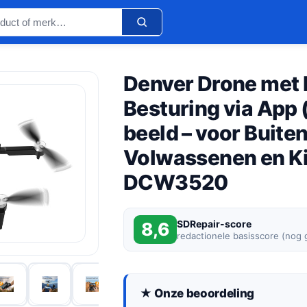
Denver Drone met 
Besturing via App (
beeld – voor Buiten
Volwassenen en Ki
DCW3520
SDRepair-score
8,6
redactionele basisscore (nog
★ Onze beoordeling