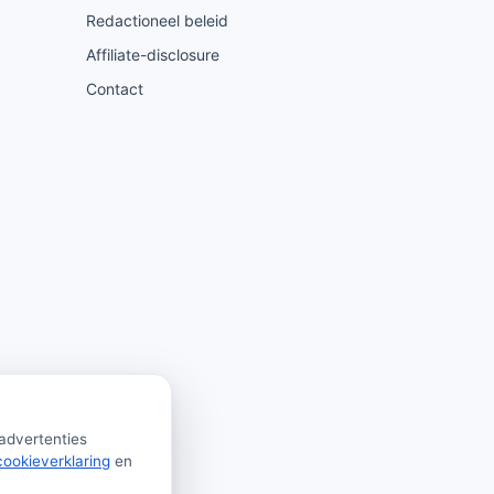
Redactioneel beleid
Affiliate-disclosure
Contact
 advertenties
cookieverklaring
en