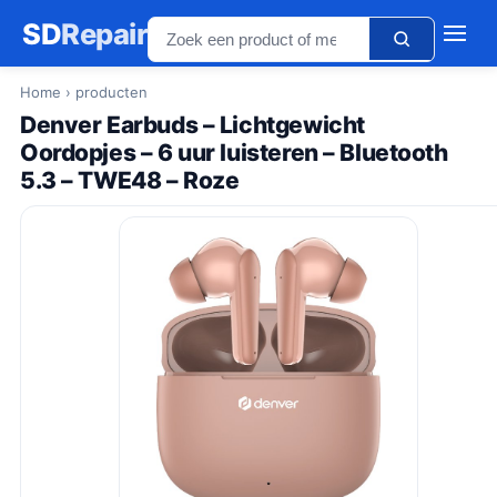
SD
Repair
Home
› producten
Denver Earbuds – Lichtgewicht
Oordopjes – 6 uur luisteren – Bluetooth
5.3 – TWE48 – Roze