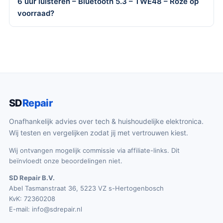
6 uur luisteren – Bluetooth 5.3 – TWE48 – Roze op
voorraad?
SD
Repair
Onafhankelijk advies over tech & huishoudelijke elektronica.
Wij testen en vergelijken zodat jij met vertrouwen kiest.
Wij ontvangen mogelijk commissie via affiliate-links. Dit
beïnvloedt onze beoordelingen niet.
SD Repair B.V.
Abel Tasmanstraat 36, 5223 VZ s-Hertogenbosch
KvK: 72360208
E-mail:
info@sdrepair.nl