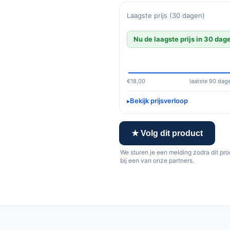
Laagste prijs (30 dagen)
Nu de laagste prijs in 30 dag
€18,00
laatste 90 dag
Bekijk prijsverloop
★ Volg dit product
We sturen je een melding zodra dit pr
bij een van onze partners.