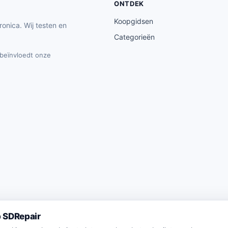
ONTDEK
Koopgidsen
ronica. Wij testen en
Categorieën
t beïnvloedt onze
 SDRepair