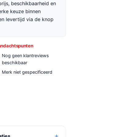
rijs, beschikbaarheid en
terke keuze binnen
en levertijd via de knop
ndachtspunten
Nog geen klantreviews
beschikbaar
Merk niet gespecificeerd
aties