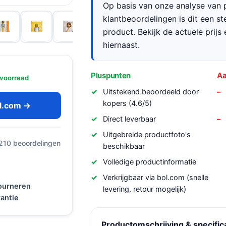
Op basis van onze analyse van p
klantbeoordelingen is dit een s
product. Bekijk de actuele prijs 
hiernaast.
Pluspunten
Aa
voorraad
Uitstekend beoordeeld door
kopers (4.6/5)
ol.com →
Direct leverbaar
Uitgebreide productfoto's
 210 beoordelingen
beschikbaar
Volledige productinformatie
Verkrijgbaar via bol.com (snelle
tourneren
levering, retour mogelijk)
antie
Productomschrijving & specific