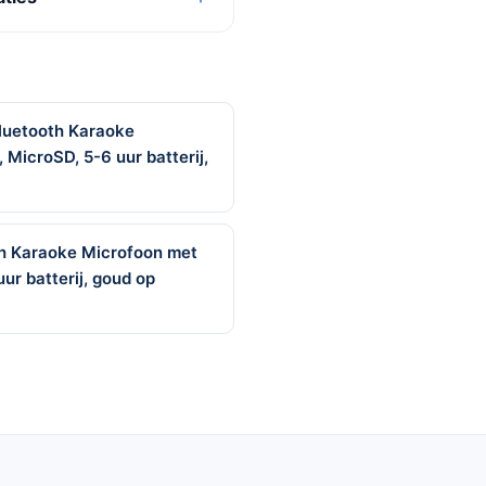
luetooth Karaoke
MicroSD, 5-6 uur batterij,
th Karaoke Microfoon met
ur batterij, goud op