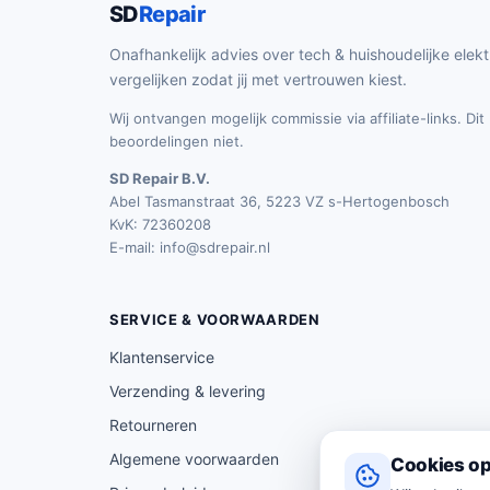
SD
Repair
Onafhankelijk advies over tech & huishoudelijke elekt
vergelijken zodat jij met vertrouwen kiest.
Wij ontvangen mogelijk commissie via affiliate-links. Di
beoordelingen niet.
SD Repair B.V.
Abel Tasmanstraat 36, 5223 VZ s-Hertogenbosch
KvK: 72360208
E-mail:
info@sdrepair.nl
SERVICE & VOORWAARDEN
Klantenservice
Verzending & levering
Retourneren
Algemene voorwaarden
Cookies op