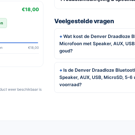
€18,00
Veelgestelde vragen
en
Wat kost de Denver Draadloze B
Microfoon met Speaker, AUX, USB, 
en
€18,00
goud?
Is de Denver Draadloze Bluetoo
Speaker, AUX, USB, MicroSD, 5-6 u
voorraad?
oduct weer beschikbaar is