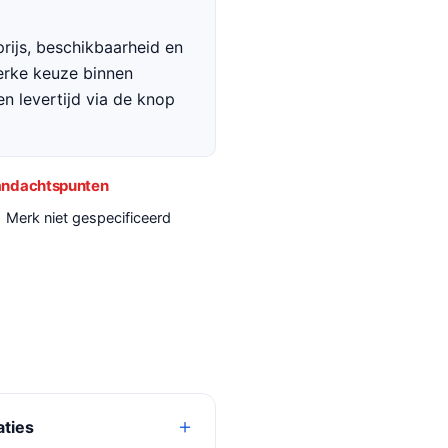
rijs, beschikbaarheid en
terke keuze binnen
en levertijd via de knop
ndachtspunten
Merk niet gespecificeerd
aties