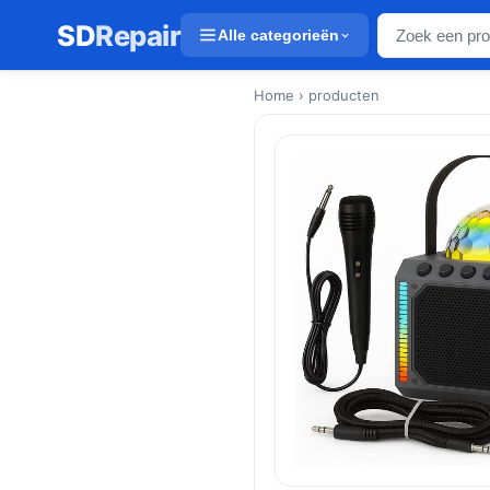
SD
Repair
Alle categorieën
Home
› producten