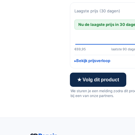
Laagste prijs (30 dagen)
Nu de laagste prijs in 30 dag
€69,95
laatste 90 dag
Bekijk prijsverloop
★ Volg dit product
We sturen je een melding zodra dit pr
bij een van onze partners.