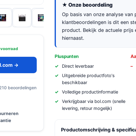
★ Onze beoordeling
Op basis van onze analyse van p
klantbeoordelingen is dit een s
product. Bekijk de actuele prijs 
hiernaast.
 voorraad
Pluspunten
Aa
ol.com →
Direct leverbaar
Uitgebreide productfoto's
beschikbaar
 210 beoordelingen
Volledige productinformatie
Verkrijgbaar via bol.com (snelle
levering, retour mogelijk)
tourneren
antie
Productomschrijving & specific