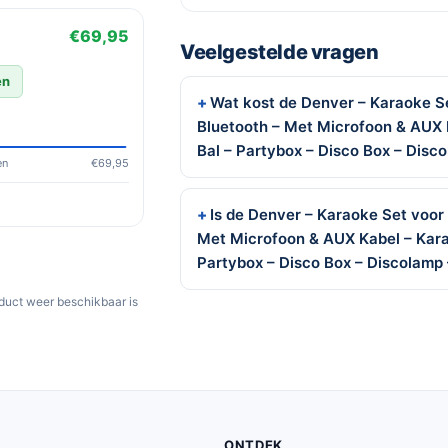
€69,95
Veelgestelde vragen
en
Wat kost de Denver – Karaoke S
Bluetooth – Met Microfoon & AUX 
Bal – Partybox – Disco Box – Disc
en
€69,95
Is de Denver – Karaoke Set voor
Met Microfoon & AUX Kabel – Kara
Partybox – Disco Box – Discolamp 
oduct weer beschikbaar is
ONTDEK