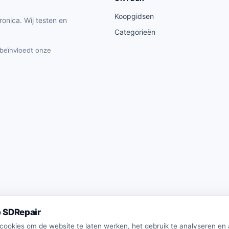
Koopgidsen
ronica. Wij testen en
Categorieën
t beïnvloedt onze
 SDRepair
 cookies om de website te laten werken, het gebruik te analyseren en