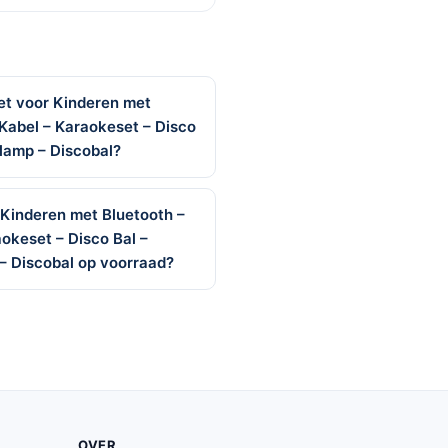
et voor Kinderen met
Kabel – Karaokeset – Disco
olamp – Discobal?
 Kinderen met Bluetooth –
okeset – Disco Bal –
– Discobal op voorraad?
OVER