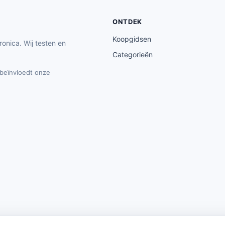
ONTDEK
Koopgidsen
ronica. Wij testen en
Categorieën
t beïnvloedt onze