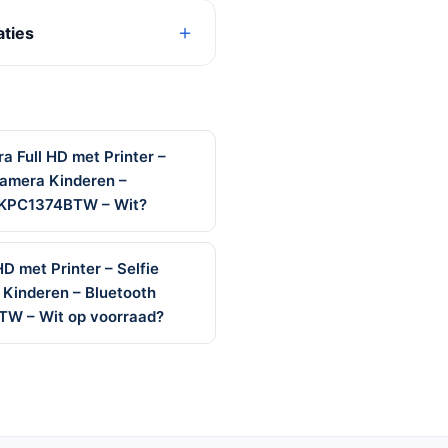
aties
 Full HD met Printer –
Camera Kinderen –
 – KPC1374BTW – Wit?
D met Printer – Selfie
Kinderen – Bluetooth
BTW – Wit op voorraad?