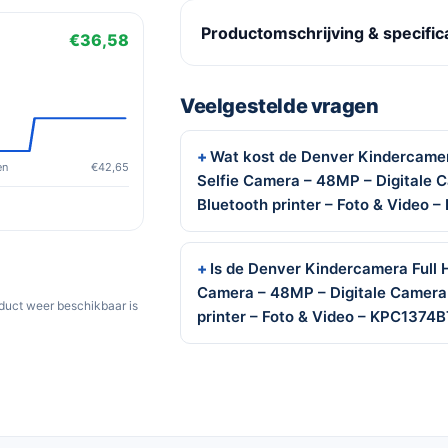
Productomschrijving & specific
€36,58
Veelgestelde vragen
Wat kost de Denver Kindercamera
en
€42,65
Selfie Camera – 48MP – Digitale 
Bluetooth printer – Foto & Video
Is de Denver Kindercamera Full H
Camera – 48MP – Digitale Camera 
oduct weer beschikbaar is
printer – Foto & Video – KPC1374