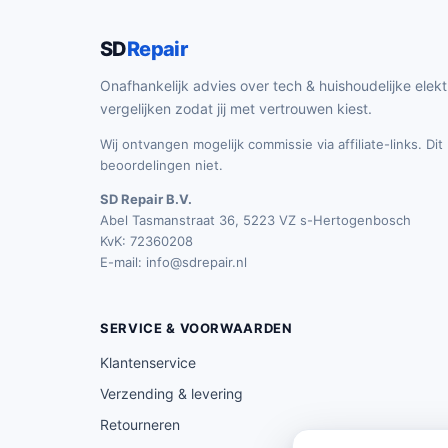
SD
Repair
Onafhankelijk advies over tech & huishoudelijke elekt
vergelijken zodat jij met vertrouwen kiest.
Wij ontvangen mogelijk commissie via affiliate-links. Di
beoordelingen niet.
SD Repair B.V.
Abel Tasmanstraat 36, 5223 VZ s-Hertogenbosch
KvK: 72360208
E-mail:
info@sdrepair.nl
SERVICE & VOORWAARDEN
Klantenservice
Verzending & levering
Retourneren