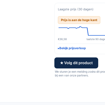
Laagste prijs (30 dagen)
Prijs is aan de hoge kant
€36,58
laatste 90 dag
Bekijk prijsverloop
★ Volg dit product
We sturen je een melding zodra dit pr
bij een van onze partners.