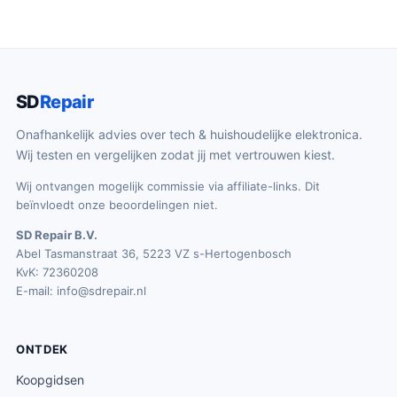
SD
Repair
Onafhankelijk advies over tech & huishoudelijke elektronica.
Wij testen en vergelijken zodat jij met vertrouwen kiest.
Wij ontvangen mogelijk commissie via affiliate-links. Dit
beïnvloedt onze beoordelingen niet.
SD Repair B.V.
Abel Tasmanstraat 36, 5223 VZ s-Hertogenbosch
KvK: 72360208
E-mail:
info@sdrepair.nl
ONTDEK
Koopgidsen