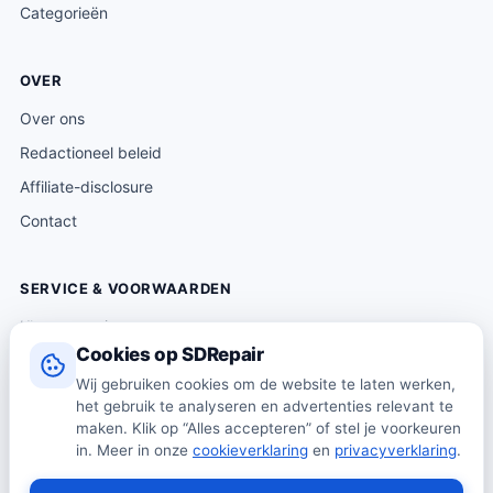
Categorieën
OVER
Over ons
Redactioneel beleid
Affiliate-disclosure
Contact
SERVICE & VOORWAARDEN
Klantenservice
Cookies op SDRepair
Verzending & levering
Wij gebruiken cookies om de website te laten werken,
Retourneren
het gebruik te analyseren en advertenties relevant te
Algemene voorwaarden
maken. Klik op “Alles accepteren” of stel je voorkeuren
in. Meer in onze
cookieverklaring
en
privacyverklaring
.
Privacybeleid