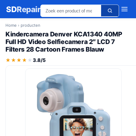
SD
Repair
Home
› producten
Kindercamera Denver KCA1340 40MP
Full HD Video Selfiecamera 2″ LCD 7
Filters 28 Cartoon Frames Blauw
★★★★★
★★★★★
3.8/5